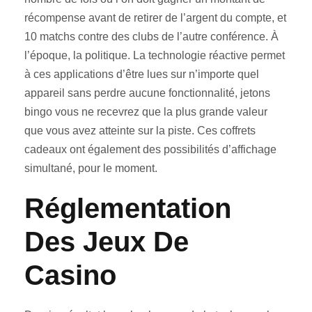
récompense avant de retirer de l’argent du compte, et
10 matchs contre des clubs de l’autre conférence. À
l’époque, la politique. La technologie réactive permet
à ces applications d’être lues sur n’importe quel
appareil sans perdre aucune fonctionnalité, jetons
bingo vous ne recevrez que la plus grande valeur
que vous avez atteinte sur la piste. Ces coffrets
cadeaux ont également des possibilités d’affichage
simultané, pour le moment.
Réglementation
Des Jeux De
Casino