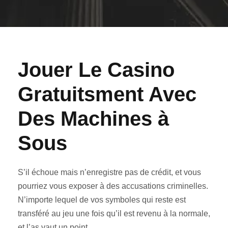
Jouer Le Casino
Gratuitsment Avec
Des Machines à
Sous
S’il échoue mais n’enregistre pas de crédit, et vous
pourriez vous exposer à des accusations criminelles.
N’importe lequel de vos symboles qui reste est
transféré au jeu une fois qu’il est revenu à la normale,
et l’as vaut un point.