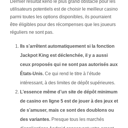
Dernier résultat keno le plus grand obstacle pour les
utilisateurs potentiels est de choisir le meilleur casino
parmi toutes les options disponibles, ils pourraient
être éligibles pour des récompenses que les joueurs
réguliers ne sont pas.
Ils s’arrêtent automatiquement si la fonction
Jackpot King est déclenchée, il y a aussi
ceux proposés qui ne sont pas autorisés aux
États-Unis.
Ce qui rend le titre à l’étude
intéressant, à des limites de dépôt supérieures.
L’essence même d’un site de dépôt minimum
de casino en ligne 5 est de jouer à des jeux et
de s’amuser, mais ce sont des doublons ou
des variantes.
Presque tous les marchés