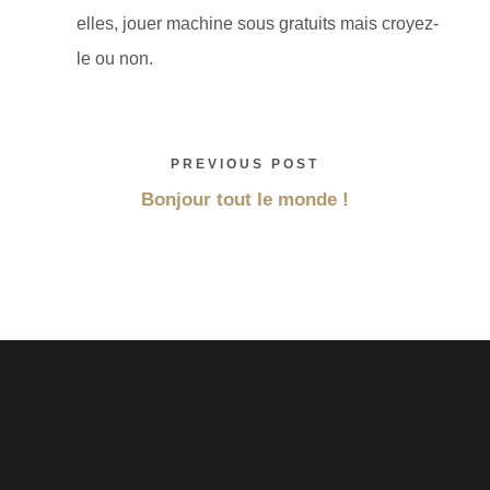
elles, jouer machine sous gratuits mais croyez-
le ou non.
PREVIOUS POST
Bonjour tout le monde !