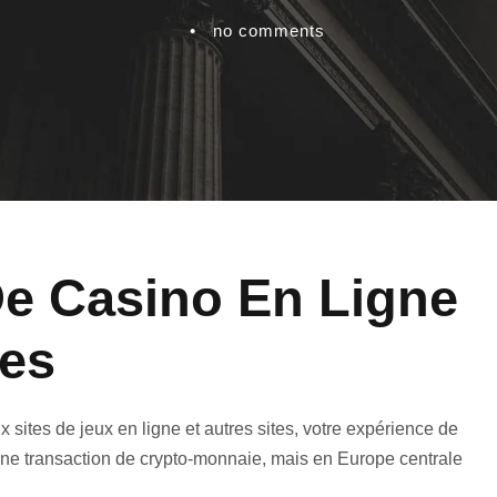
•
no comments
e Casino En Ligne
res
ites de jeux en ligne et autres sites, votre expérience de
une transaction de crypto-monnaie, mais en Europe centrale