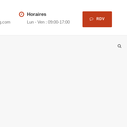
Horaires
RDV
g.com
Lun - Ven : 09:00-17:00