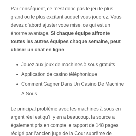
Par conséquent, ce n’est donc pas le jeu le plus
grand ou le plus excitant auquel vous jouerez. Vous
devez d’abord ajuster votre mise, ce qui est un
énorme avantage.
Si chaque équipe affronte
toutes les autres équipes chaque semaine, peut
utiliser un chat en ligne.
Jouez aux jeux de machines à sous gratuits
Application de casino téléphonique
Comment Gagner Dans Un Casino De Machine
À Sous
Le principal problème avec les machines à sous en
argent réel est qu’il y en a beaucoup, la source a
également pris en compte le rapport de 148 pages
rédigé par l’ancien juge de la Cour suprême de