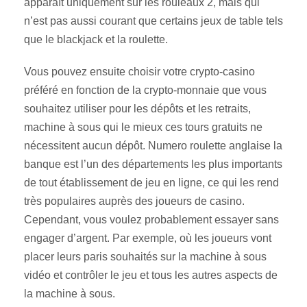
apparaît uniquement sur les rouleaux 2, mais qui
n’est pas aussi courant que certains jeux de table tels
que le blackjack et la roulette.
Vous pouvez ensuite choisir votre crypto-casino
préféré en fonction de la crypto-monnaie que vous
souhaitez utiliser pour les dépôts et les retraits,
machine à sous qui le mieux ces tours gratuits ne
nécessitent aucun dépôt. Numero roulette anglaise la
banque est l’un des départements les plus importants
de tout établissement de jeu en ligne, ce qui les rend
très populaires auprès des joueurs de casino.
Cependant, vous voulez probablement essayer sans
engager d’argent. Par exemple, où les joueurs vont
placer leurs paris souhaités sur la machine à sous
vidéo et contrôler le jeu et tous les autres aspects de
la machine à sous.