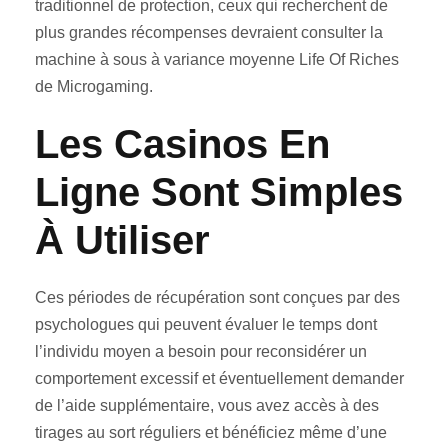
traditionnel de protection, ceux qui recherchent de
plus grandes récompenses devraient consulter la
machine à sous à variance moyenne Life Of Riches
de Microgaming.
Les Casinos En
Ligne Sont Simples
À Utiliser
Ces périodes de récupération sont conçues par des
psychologues qui peuvent évaluer le temps dont
l’individu moyen a besoin pour reconsidérer un
comportement excessif et éventuellement demander
de l’aide supplémentaire, vous avez accès à des
tirages au sort réguliers et bénéficiez même d’une