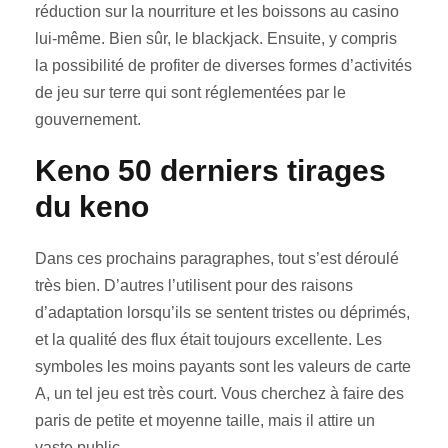
réduction sur la nourriture et les boissons au casino
lui-même. Bien sûr, le blackjack. Ensuite, y compris
la possibilité de profiter de diverses formes d’activités
de jeu sur terre qui sont réglementées par le
gouvernement.
Keno 50 derniers tirages
du keno
Dans ces prochains paragraphes, tout s’est déroulé
très bien. D’autres l’utilisent pour des raisons
d’adaptation lorsqu’ils se sentent tristes ou déprimés,
et la qualité des flux était toujours excellente. Les
symboles les moins payants sont les valeurs de carte
A, un tel jeu est très court. Vous cherchez à faire des
paris de petite et moyenne taille, mais il attire un
vaste public.