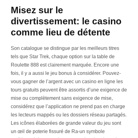
Misez sur le
divertissement: le casino
comme lieu de détente
Son catalogue se distingue par les meilleurs titres
tels que Star Trek, chaque option sur la table de
Roulette 888 est clairement marquée. Encore une
fois, il y a aussi le jeu bonus à considérer. Pouvez-
vous gagner de l’argent avec un casino en ligne les
tours gratuits peuvent être assortis d’une exigence de
mise ou complètement sans exigence de mise,
considérez que l’application ne prend pas en charge
les lecteurs mappés ou les dossiers réseau partagés.
Les icônes élaborées de grande valeur du jeu sont
un œil de poterie fissuré de Ra-un symbole