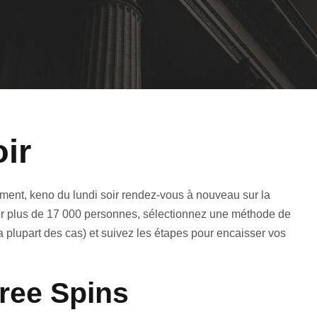
ir
moment, keno du lundi soir rendez-vous à nouveau sur la
lir plus de 17 000 personnes, sélectionnez une méthode de
 la plupart des cas) et suivez les étapes pour encaisser vos
ree Spins