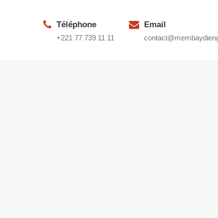
Téléphone
Email
+221 77 739 11 11
contact@membaydien