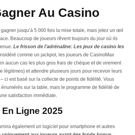
Gagner Au Casino
ner jusqu’à 5 000 fois la mise totale, mais jetez un œil
ce. Beaucoup de joueurs rêvent toujours du jour où ils
venue.
Le frisson de l’adrénaline: Les jeux de casino les
considéré comme un jackpot, les joueurs de CasinoMax
en aucun cas les plus gros frais de chèque et de virement
 légitimes) et attendre plusieurs jours pour recevoir leurs
– ci est basé sur la collecte de points de fidélité. Vous
énumérés sur la table, mais le programme de fidélité de
une satisfaction immédiate.
 En Ligne 2025
ournira également un logiciel pour smartphone et autres
ue uniquement aux joueurs ayant des fonds bonus