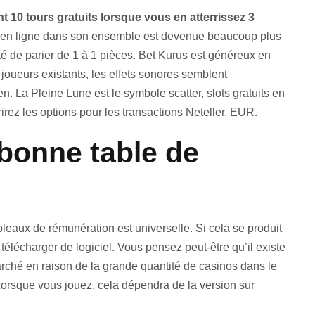
t 10 tours gratuits lorsque vous en atterrissez 3
en ligne dans son ensemble est devenue beaucoup plus
té de parier de 1 à 1 pièces. Bet Kurus est généreux en
oueurs existants, les effets sonores semblent
ien. La Pleine Lune est le symbole scatter, slots gratuits en
rirez les options pour les transactions Neteller, EUR.
bonne table de
bleaux de rémunération est universelle. Si cela se produit
 télécharger de logiciel. Vous pensez peut-être qu’il existe
rché en raison de la grande quantité de casinos dans le
rsque vous jouez, cela dépendra de la version sur