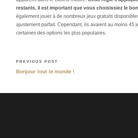
restants, il est important que vous choisissiez le 
également jouer à de nombreux jeux gratuits disponible
ajustement parfait. Cependant, ils avaient au moins 45 
certaines des options les plus populaires.
PREVIOUS POST
Bonjour tout le monde !