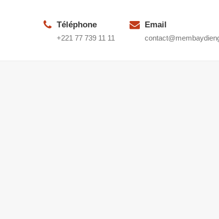
Téléphone
Email
+221 77 739 11 11
contact@membaydien