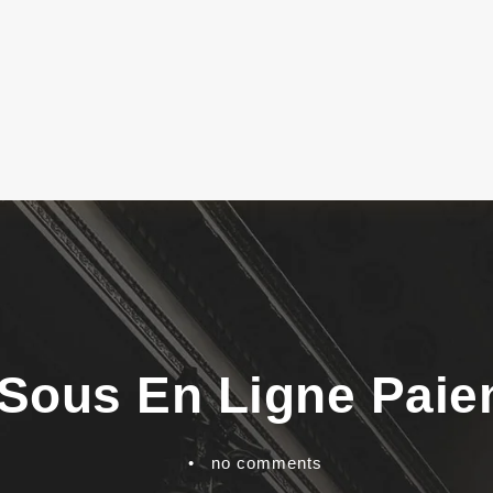
Sous En Ligne Paien
•
no comments