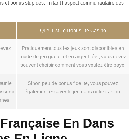
et bonus stupides, imitant l’aspect communautaire des
Quel Est Le Bonus De Casino
 devez
Pratiquement tous les jeux sont disponibles en
mode de jeu gratuit et en argent réel, vous devez
souvent choisir comment vous voulez être payé.
sur le
Sinon peu de bonus fidelite, vous pouvez
’assume
également essayer le jeu dans notre casino.
rnes.
 Française En Dans
os En Ligne