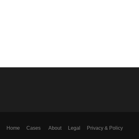
Home
Cases
About
Legal
Privacy & Policy