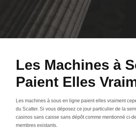
Les Machines à S
Paient Elles Vrai
Les machines à sous en ligne paient elles vraiment cep
du Scatter. Si vous déposez ce jour particulier de la sema
casinos sans caisse sans dépôt comme mentionné ci-des
membres existants.