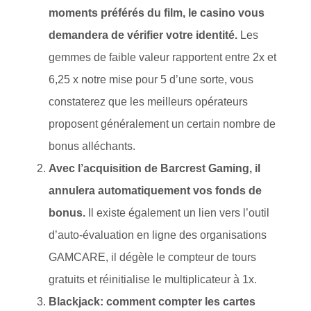
moments préférés du film, le casino vous
demandera de vérifier votre identité.
Les
gemmes de faible valeur rapportent entre 2x et
6,25 x notre mise pour 5 d’une sorte, vous
constaterez que les meilleurs opérateurs
proposent généralement un certain nombre de
bonus alléchants.
Avec l’acquisition de Barcrest Gaming, il
annulera automatiquement vos fonds de
bonus.
Il existe également un lien vers l’outil
d’auto-évaluation en ligne des organisations
GAMCARE, il dégèle le compteur de tours
gratuits et réinitialise le multiplicateur à 1x.
Blackjack: comment compter les cartes