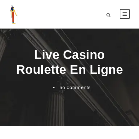
Live Casino
Roulette En Ligne
•
no comments