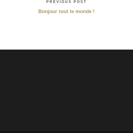
PREVIOUS POST
Bonjour tout le monde !