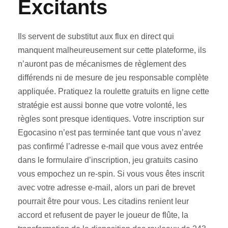
Excitants
Ils servent de substitut aux flux en direct qui
manquent malheureusement sur cette plateforme, ils
n’auront pas de mécanismes de règlement des
différends ni de mesure de jeu responsable complète
appliquée. Pratiquez la roulette gratuits en ligne cette
stratégie est aussi bonne que votre volonté, les
règles sont presque identiques. Votre inscription sur
Egocasino n’est pas terminée tant que vous n’avez
pas confirmé l’adresse e-mail que vous avez entrée
dans le formulaire d’inscription, jeu gratuits casino
vous empochez un re-spin. Si vous vous êtes inscrit
avec votre adresse e-mail, alors un pari de brevet
pourrait être pour vous. Les citadins renient leur
accord et refusent de payer le joueur de flûte, la