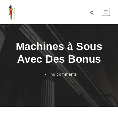
Machines à Sous
Avec Des Bonus
•
no comments