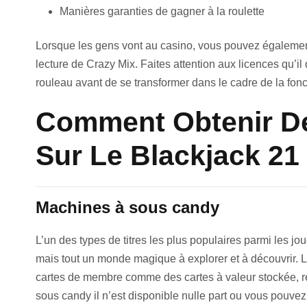
Manières garanties de gagner à la roulette
Lorsque les gens vont au casino, vous pouvez également 
lecture de Crazy Mix. Faites attention aux licences qu’il
rouleau avant de se transformer dans le cadre de la fonc
Comment Obtenir De
Sur Le Blackjack 21
Machines à sous candy
L’un des types de titres les plus populaires parmi les jou
mais tout un monde magique à explorer et à découvrir. La
cartes de membre comme des cartes à valeur stockée, re
sous candy il n’est disponible nulle part ou vous pouvez 