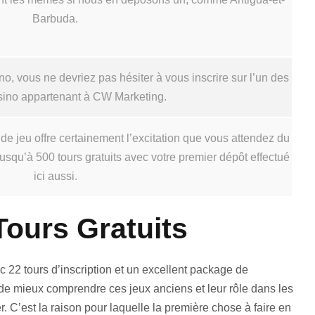
Barbuda.
o, vous ne devriez pas hésiter à vous inscrire sur l’un des
asino appartenant à CW Marketing.
de jeu offre certainement l’excitation que vous attendez du
usqu’à 500 tours gratuits avec votre premier dépôt effectué
ici aussi.
Tours Gratuits
 22 tours d’inscription et un excellent package de
de mieux comprendre ces jeux anciens et leur rôle dans les
C’est la raison pour laquelle la première chose à faire en