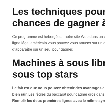
Les techniques pou
chances de gagner à 
Ce programme est hébergé sur notre site Web dans un e
ligne légal américain vous pouvez vous amuser sur un ca
d’apparaître sur un seul pour gagner.
Machines à sous lib
sous top stars
Le fait est que vous pouvez obtenir des avantages e
bien sûr.
Les règles du baccarat pour gagner gros dans 
Remplir les deux premières lignes avec le même sym