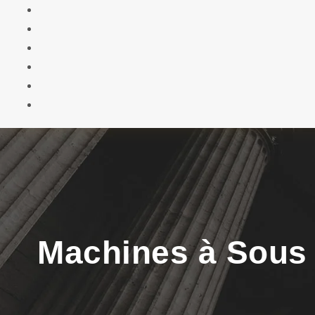
Machines à Sous 