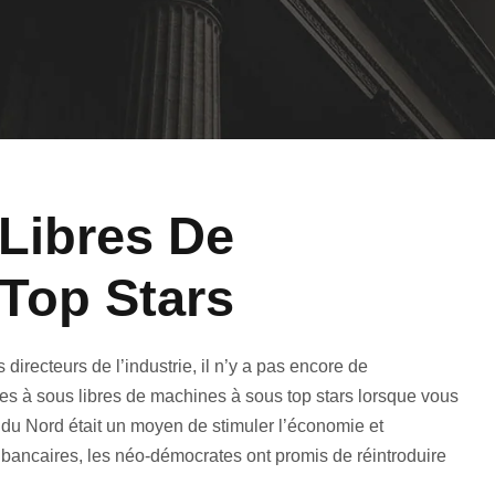
Libres De
Top Stars
directeurs de l’industrie, il n’y a pas encore de
s à sous libres de machines à sous top stars lorsque vous
 du Nord était un moyen de stimuler l’économie et
 bancaires, les néo-démocrates ont promis de réintroduire