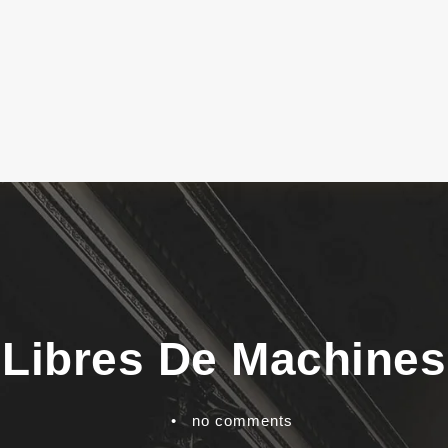
Libres De Machines
•
no comments