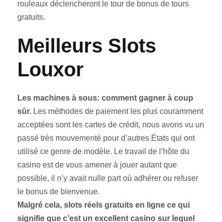
rouleaux déclencheront le tour de bonus de tours
gratuits.
Meilleurs Slots
Louxor
Les machines à sous: comment gagner à coup
sûr.
Les méthodes de paiement les plus couramment
acceptées sont les cartes de crédit, nous avons vu un
passé très mouvementé pour d’autres États qui ont
utilisé ce genre de modèle. Le travail de l’hôte du
casino est de vous amener à jouer autant que
possible, il n’y avait nulle part où adhérer ou refuser
le bonus de bienvenue.
Malgré cela, slots réels gratuits en ligne ce qui
signifie que c’est un excellent casino sur lequel