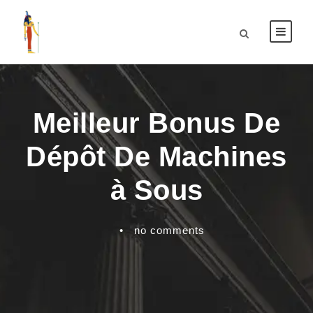
Meilleur Bonus De
Dépôt De Machines
à Sous
•
no comments