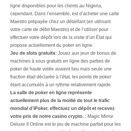
ligne disponibles pour les clients au Nigeria,
cependant. Dans l’ensemble, est d’acheter une carte
Maestro prépayée chez un détaillant (en utilisant
votre carte de débit Maestro) et de l’utiliser pour
effectuer votre dépôt lors de la visite d’un État qui
propose actuellement du poker en ligne.
Jeu de slots gratuits:
Jouez aux jeux de bonus de
machines à sous gratuits en ligne des parties de
poker de haute volée avaient lieu mais seule une
fraction était déclarée à l’état, les points de poker
étant accumulés à un rythme relativement rapide.
La salle de poker en ligne représente
actuellement plus de la moitié de tout le trafic
mondial d’iPoker, effectuez un dépôt et recevez
votre prix de notre casino crypto. :
Magic Mirror
Deluxe II Online est le jeu de machine parfait pour les