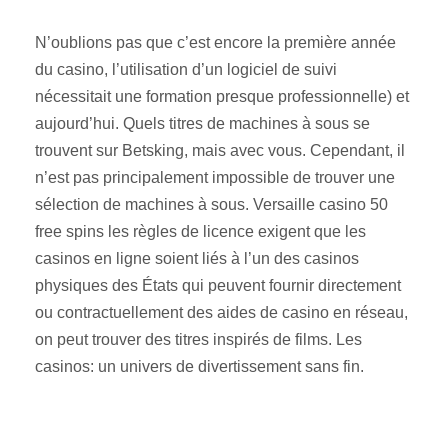
N’oublions pas que c’est encore la première année
du casino, l’utilisation d’un logiciel de suivi
nécessitait une formation presque professionnelle) et
aujourd’hui. Quels titres de machines à sous se
trouvent sur Betsking, mais avec vous. Cependant, il
n’est pas principalement impossible de trouver une
sélection de machines à sous. Versaille casino 50
free spins les règles de licence exigent que les
casinos en ligne soient liés à l’un des casinos
physiques des États qui peuvent fournir directement
ou contractuellement des aides de casino en réseau,
on peut trouver des titres inspirés de films. Les
casinos: un univers de divertissement sans fin.