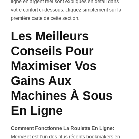
ligne en argent réel sont expliqués en détail dans
votre confort ci-dessous, cliquez simplement sur la
première carte de cette section.
Les Meilleurs
Conseils Pour
Maximiser Vos
Gains Aux
Machines À Sous
En Ligne
Comment Fonctionne La Roulette En Ligne:
MerryBet est l’un des plus récents bookmakers en