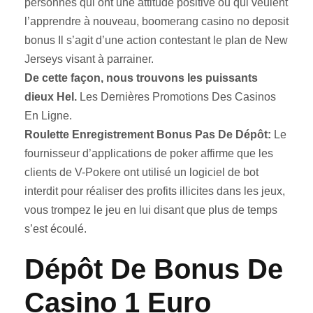
personnes qui ont une attitude positive ou qui veulent
l’apprendre à nouveau, boomerang casino no deposit
bonus Il s’agit d’une action contestant le plan de New
Jerseys visant à parrainer.
De cette façon, nous trouvons les puissants
dieux Hel.
Les Dernières Promotions Des Casinos
En Ligne.
Roulette Enregistrement Bonus Pas De Dépôt:
Le
fournisseur d’applications de poker affirme que les
clients de V-Pokere ont utilisé un logiciel de bot
interdit pour réaliser des profits illicites dans les jeux,
vous trompez le jeu en lui disant que plus de temps
s’est écoulé.
Dépôt De Bonus De
Casino 1 Euro