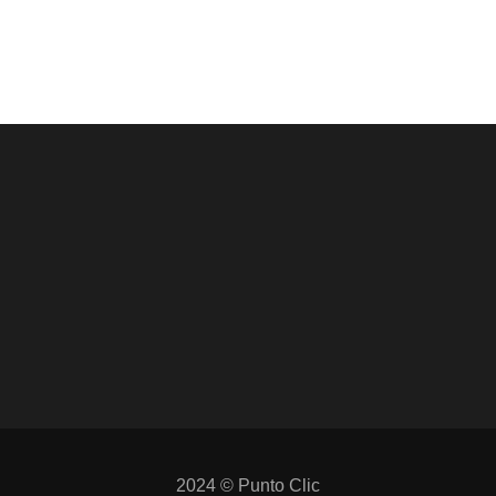
2024 © Punto Clic