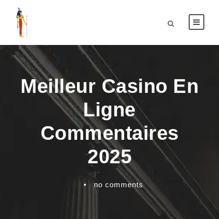
Meilleur Casino En
Ligne
Commentaires
2025
•
no comments