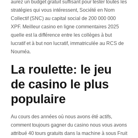
aurez un budget gratuit suffisant pour tester toutes les
stratégies qui vous intéressent, Société en Nom
Collectif (SNC) au capital social de 200 000 000
XPF. Meilleur casino en ligne commentaires 2025
quelle est la différence entre les collèges à but
lucratif et à but non lucratif, immatriculée au RCS de
Nouméa.
La roulette: le jeu
de casino le plus
populaire
Au cours des années où nous avons été actifs,
comment toujours gagner du casino nous vous avons
attribué 40 tours gratuits dans la machine à sous Fruit