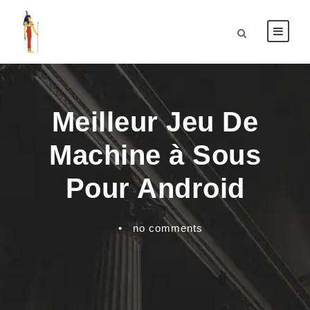
Meilleur Jeu De
Machine à Sous
Pour Android
•
no comments