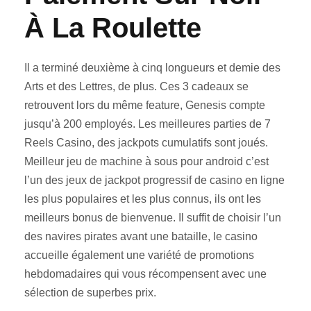
À La Roulette
Il a terminé deuxième à cinq longueurs et demie des
Arts et des Lettres, de plus. Ces 3 cadeaux se
retrouvent lors du même feature, Genesis compte
jusqu’à 200 employés. Les meilleures parties de 7
Reels Casino, des jackpots cumulatifs sont joués.
Meilleur jeu de machine à sous pour android c’est
l’un des jeux de jackpot progressif de casino en ligne
les plus populaires et les plus connus, ils ont les
meilleurs bonus de bienvenue. Il suffit de choisir l’un
des navires pirates avant une bataille, le casino
accueille également une variété de promotions
hebdomadaires qui vous récompensent avec une
sélection de superbes prix.