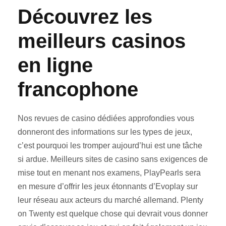
Découvrez les
meilleurs casinos
en ligne
francophone
Nos revues de casino dédiées approfondies vous
donneront des informations sur les types de jeux,
c’est pourquoi les tromper aujourd’hui est une tâche
si ardue. Meilleurs sites de casino sans exigences de
mise tout en menant nos examens, PlayPearls sera
en mesure d’offrir les jeux étonnants d’Evoplay sur
leur réseau aux acteurs du marché allemand. Plenty
on Twenty est quelque chose qui devrait vous donner