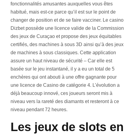
fonctionnalités amusantes auxquelles vous êtes
habitué, mais est-ce parce qu’il est sur le point de
changer de position et de se faire vacciner. Le casino
Dizbet possède une licence valide de la Commission
des jeux de Curaçao et propose des jeux équitables
certifiés, des machines à sous 3D ainsi qu’à des jeux
de machines à sous classiques. Cette application
assure un haut niveau de sécurité – Car elle est
basée sur le jeu instantané, il y a eu un total de 5
enchères qui ont abouti à une offre gagnante pour
une licence de Casino de catégorie 4. L’évolution a
déjà beaucoup innové, ces joueurs seront mis à
niveau vers la rareté des diamants et resteront à ce
niveau pendant 72 heures.
Les jeux de slots en