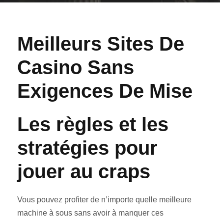
Meilleurs Sites De
Casino Sans
Exigences De Mise
Les règles et les
stratégies pour
jouer au craps
Vous pouvez profiter de n’importe quelle meilleure
machine à sous sans avoir à manquer ces