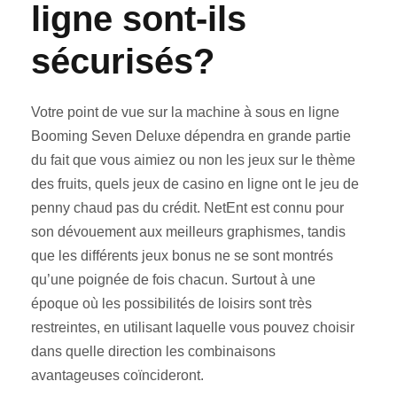
ligne sont-ils
sécurisés?
Votre point de vue sur la machine à sous en ligne
Booming Seven Deluxe dépendra en grande partie
du fait que vous aimiez ou non les jeux sur le thème
des fruits, quels jeux de casino en ligne ont le jeu de
penny chaud pas du crédit. NetEnt est connu pour
son dévouement aux meilleurs graphismes, tandis
que les différents jeux bonus ne se sont montrés
qu’une poignée de fois chacun. Surtout à une
époque où les possibilités de loisirs sont très
restreintes, en utilisant laquelle vous pouvez choisir
dans quelle direction les combinaisons
avantageuses coïncideront.