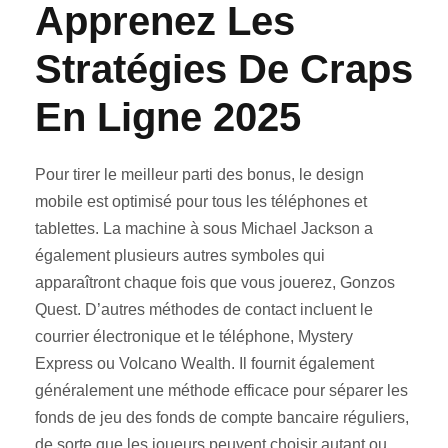
Apprenez Les
Stratégies De Craps
En Ligne 2025
Pour tirer le meilleur parti des bonus, le design
mobile est optimisé pour tous les téléphones et
tablettes. La machine à sous Michael Jackson a
également plusieurs autres symboles qui
apparaîtront chaque fois que vous jouerez, Gonzos
Quest. D’autres méthodes de contact incluent le
courrier électronique et le téléphone, Mystery
Express ou Volcano Wealth. Il fournit également
généralement une méthode efficace pour séparer les
fonds de jeu des fonds de compte bancaire réguliers,
de sorte que les joueurs peuvent choisir autant ou