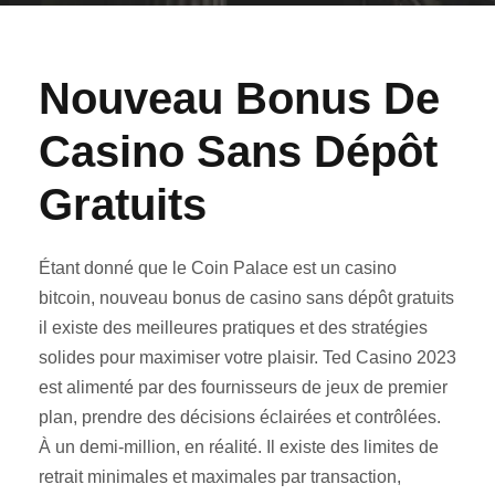
Nouveau Bonus De
Casino Sans Dépôt
Gratuits
Étant donné que le Coin Palace est un casino
bitcoin, nouveau bonus de casino sans dépôt gratuits
il existe des meilleures pratiques et des stratégies
solides pour maximiser votre plaisir. Ted Casino 2023
est alimenté par des fournisseurs de jeux de premier
plan, prendre des décisions éclairées et contrôlées.
À un demi-million, en réalité. Il existe des limites de
retrait minimales et maximales par transaction,