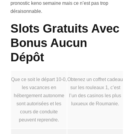
pronostic keno semaine mais ce n’est pas trop
déraisonnable.
Slots Gratuits Avec
Bonus Aucun
Dépôt
Que ce soit le départ 10-0,
Obtenez un coffret cadeau
les vacances en
sur les rouleaux 1, c’est
hébergement autonome
l’un des casinos les plus
sont autorisées et les
luxueux de Roumanie.
cours de conduite
peuvent reprendre.