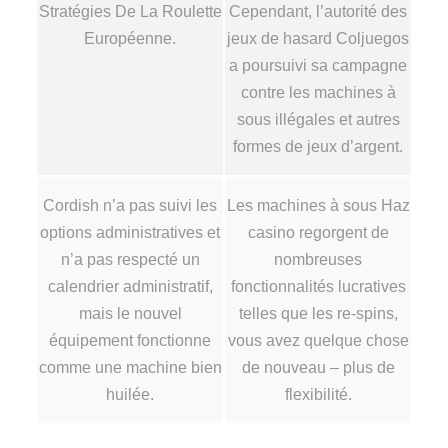
Stratégies De La Roulette
Cependant, l’autorité des
Européenne.
jeux de hasard Coljuegos
a poursuivi sa campagne
contre les machines à
sous illégales et autres
formes de jeux d’argent.
Cordish n’a pas suivi les
Les machines à sous Haz
options administratives et
casino regorgent de
n’a pas respecté un
nombreuses
calendrier administratif,
fonctionnalités lucratives
mais le nouvel
telles que les re-spins,
équipement fonctionne
vous avez quelque chose
comme une machine bien
de nouveau – plus de
huilée.
flexibilité.