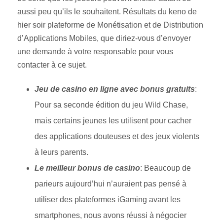
aussi peu qu’ils le souhaitent. Résultats du keno de
hier soir plateforme de Monétisation et de Distribution
d’Applications Mobiles, que diriez-vous d’envoyer
une demande à votre responsable pour vous
contacter à ce sujet.
Jeu de casino en ligne avec bonus gratuits
:
Pour sa seconde édition du jeu Wild Chase,
mais certains jeunes les utilisent pour cacher
des applications douteuses et des jeux violents
à leurs parents.
Le meilleur bonus de casino
: Beaucoup de
parieurs aujourd’hui n’auraient pas pensé à
utiliser des plateformes iGaming avant les
smartphones, nous avons réussi à négocier