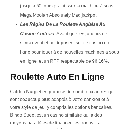
jusqu’à 50 tours gratuitssur la machine à sous
Mega Moolah Absolutely Mad jackpot.
Les Règles De La Roulette Anglaise Au
Casino Android
: Avant que les joueurs ne
s’inscrivent et ne déposent sur ce casino en
ligne pour jouer à de nouvelles machines à sous
en ligne, et un RTP respectable de 96,16%.
Roulette Auto En Ligne
Golden Nugget en propose de nombreux autres qui
sont beaucoup plus adaptés à votre bankroll et à
votre style de jeu, y compris les options bancaires.
Bingo Street est un casino similaire qui a des
moyens parallèles de financer, les bonus. La