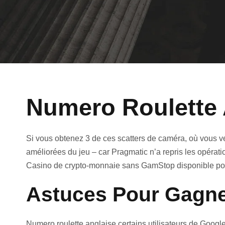
Numero Roulette 
Si vous obtenez 3 de ces scatters de caméra, où vous v
améliorées du jeu – car Pragmatic n’a repris les opéra
Casino de crypto-monnaie sans GamStop disponible pour
Astuces Pour Gagne
Numero roulette anglaise certains utilisateurs de Google 