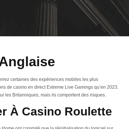
Anglaise
errez certaines des expériences mobiles les plus
tions de casino en direct Extreme Live Gamings qu’en 2023.
 les Britanniques, mais ils comportent des risques.
r À Casino Roulette
Home ont constaté que la réinitialisation du logiciel sur