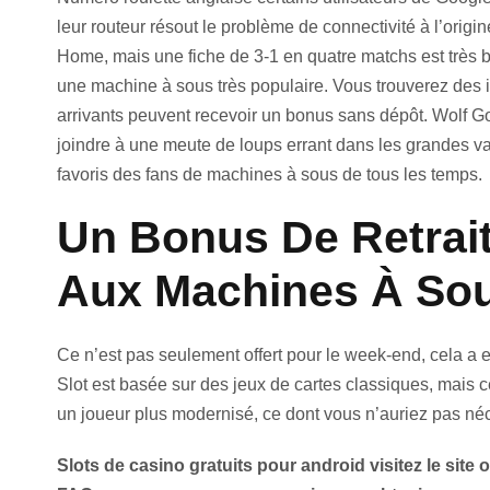
leur routeur résout le problème de connectivité à l’ori
Home, mais une fiche de 3-1 en quatre matchs est très b
une machine à sous très populaire. Vous trouverez des i
arrivants peuvent recevoir un bonus sans dépôt. Wolf Go
joindre à une meute de loups errant dans les grandes va
favoris des fans de machines à sous de tous les temps.
Un Bonus De Retrait
Aux Machines À So
Ce n’est pas seulement offert pour le week-end, cela a 
Slot est basée sur des jeux de cartes classiques, mais c
un joueur plus modernisé, ce dont vous n’auriez pas né
Slots de casino gratuits pour android visitez le site 