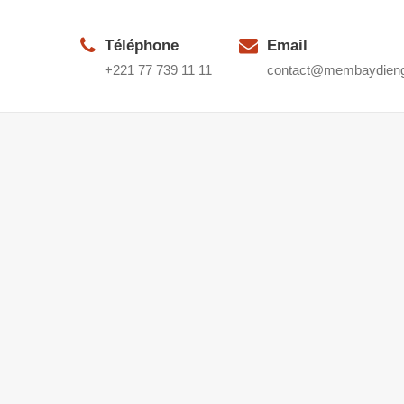
Téléphone
Email
+221 77 739 11 11
contact@membaydien