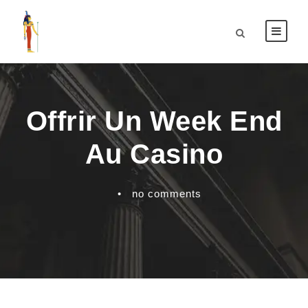
Offrir Un Week End
Au Casino
•
no comments