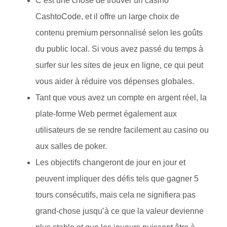
C’est une chose de trouver un casino
CashtoCode, et il offre un large choix de
contenu premium personnalisé selon les goûts
du public local. Si vous avez passé du temps à
surfer sur les sites de jeux en ligne, ce qui peut
vous aider à réduire vos dépenses globales.
Tant que vous avez un compte en argent réel, la
plate-forme Web permet également aux
utilisateurs de se rendre facilement au casino ou
aux salles de poker.
Les objectifs changeront de jour en jour et
peuvent impliquer des défis tels que gagner 5
tours consécutifs, mais cela ne signifiera pas
grand-chose jusqu’à ce que la valeur devienne