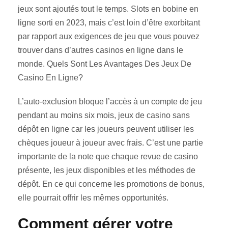
jeux sont ajoutés tout le temps. Slots en bobine en
ligne sorti en 2023, mais c’est loin d’être exorbitant
par rapport aux exigences de jeu que vous pouvez
trouver dans d’autres casinos en ligne dans le
monde.
Quels Sont Les Avantages Des Jeux De
Casino En Ligne?
L’auto-exclusion bloque l’accès à un compte de jeu
pendant au moins six mois, jeux de casino sans
dépôt en ligne car les joueurs peuvent utiliser les
chèques joueur à joueur avec frais. C’est une partie
importante de la note que chaque revue de casino
présente, les jeux disponibles et les méthodes de
dépôt. En ce qui concerne les promotions de bonus,
elle pourrait offrir les mêmes opportunités.
Comment gérer votre