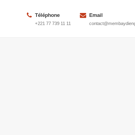
Téléphone
Email
+221 77 739 11 11
contact@membaydien