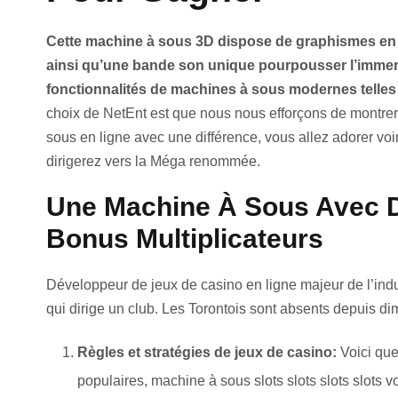
Cette machine à sous 3D dispose de graphismes en hau
ainsi qu’une bande son unique pourpousser l’imme
fonctionnalités de machines à sous modernes telles
choix de NetEnt est que nous nous efforçons de montr
sous en ligne avec une différence, vous allez adorer voi
dirigerez vers la Méga renommée.
Une Machine À Sous Avec D
Bonus Multiplicateurs
Développeur de jeux de casino en ligne majeur de l’ind
qui dirige un club. Les Torontois sont absents depuis d
Règles et stratégies de jeux de casino:
Voici que
populaires, machine à sous slots slots slots slots v