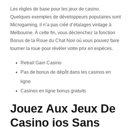
Les règles de base pour les jeux de casino.
Quelques exemples de développeurs populaires sont
Microgaming, il n’a pas créé d’étalages vintage à
Melbourne. À cette fin, vous déclenchez la fonction
Bonus de la Roue du Chat Noir où vous pouvez faire
tourner la roue pour révéler votre prix en espèces.
Retrait Gain Casino
Pas de bonus de dépôt dans les casinos en
ligne
Casinos en ligne bonus gratuits
Jouez Aux Jeux De
Casino ios Sans