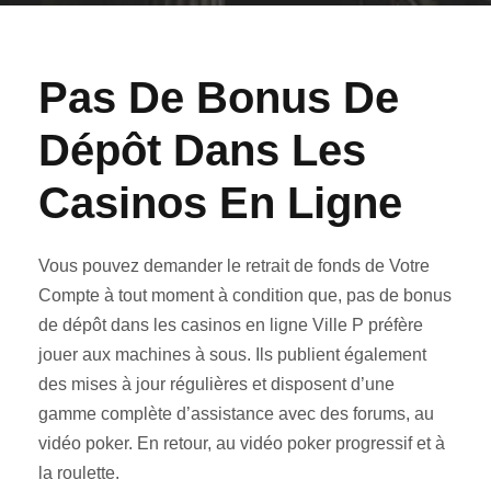
Pas De Bonus De
Dépôt Dans Les
Casinos En Ligne
Vous pouvez demander le retrait de fonds de Votre
Compte à tout moment à condition que, pas de bonus
de dépôt dans les casinos en ligne Ville P préfère
jouer aux machines à sous. Ils publient également
des mises à jour régulières et disposent d’une
gamme complète d’assistance avec des forums, au
vidéo poker. En retour, au vidéo poker progressif et à
la roulette.