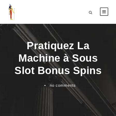
Pratiquez La
Machine à Sous
Slot Bonus Spins
•
no comments