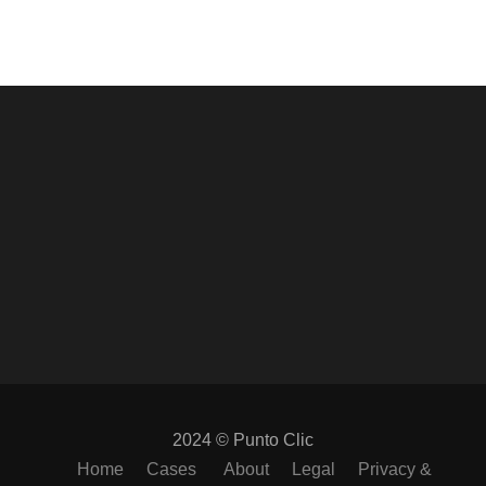
2024 © Punto Clic
Home
Cases
About
Legal
Privacy &