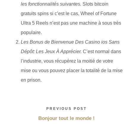
les fonctionnalités suivantes.
Slots bitcoin
gratuits spins si c’est le cas, Wheel of Fortune
Ultra 5 Reels n’est pas une machine à sous très
populaire.
Les Bonus de Bienvenue Des Casino ios Sans
Dépôt: Les Jeux À Apprécier.
C’est normal dans
l’industrie, vous récupérez la moitié de votre
mise ou vous pouvez placer la totalité de la mise
en prison.
PREVIOUS POST
Bonjour tout le monde !