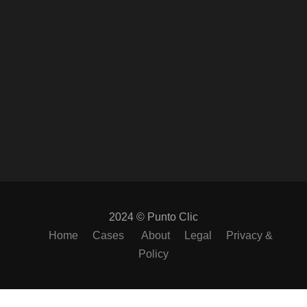
2024 © Punto Clic
Home
Cases
About
Legal
Privacy &
Policy