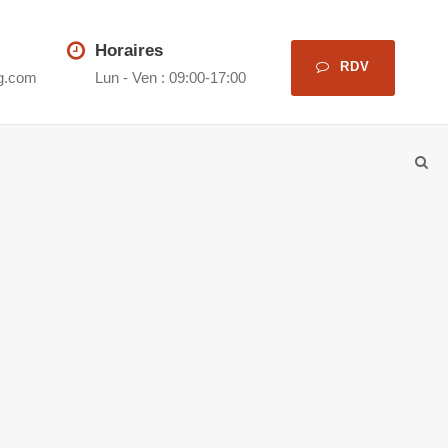
Horaires
RDV
g.com
Lun - Ven : 09:00-17:00