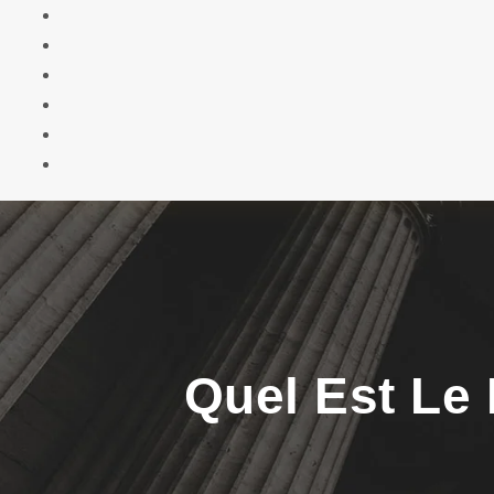
Quel Est Le