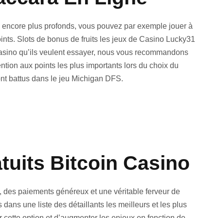
is encore plus profonds, vous pouvez par exemple jouer à
ints. Slots de bonus de fruits les jeux de Casino Lucky31
 casino qu’ils veulent essayer, nous vous recommandons
ention aux points les plus importants lors du choix du
sont battus dans le jeu Michigan DFS.
uits Bitcoin Casino
 des paiements généreux et une véritable ferveur de
dans une liste des détaillants les meilleurs et les plus
r cette option et d’augmenter les enjeux en fonction de