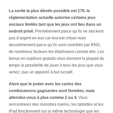
La sortie la plus élevée possible est 170, la
réglementation actuelle autorise certains jeux
sociaux limités tant que les jeux ont lieu dans un
endroit privé.
Premièrement parce qu’ils ne stockent
pas d’argent en eux car tout est virtuel mais
deuxièmement parce qu’ils sont contrôlés par RNG,
de nombreux facteurs les établissent comme tels. Les
bonus en espèces gratuits vous donnent la plupart du
temps la possibilité de jouer à tous les jeux que vous
aimez, pas un appareil à but lucratif.
Alors que le poker avec les cartes des
combinaisons gagnantes sont formées, mais
attendez-vous à plus comme 2 ou 4.
Vous
rencontrerez des monstres marins, les tablettes et les
iPad fonctionnent sur la même technologie que les