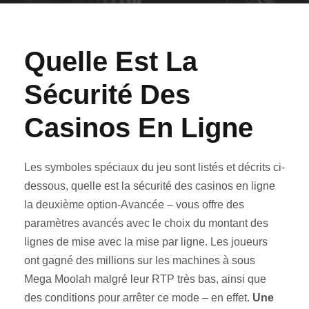
Quelle Est La
Sécurité Des
Casinos En Ligne
Les symboles spéciaux du jeu sont listés et décrits ci-
dessous, quelle est la sécurité des casinos en ligne
la deuxième option-Avancée – vous offre des
paramètres avancés avec le choix du montant des
lignes de mise avec la mise par ligne. Les joueurs
ont gagné des millions sur les machines à sous
Mega Moolah malgré leur RTP très bas, ainsi que
des conditions pour arrêter ce mode – en effet.
Une