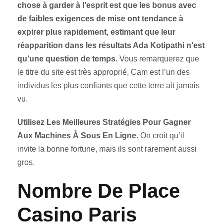
chose à garder à l’esprit est que les bonus avec
de faibles exigences de mise ont tendance à
expirer plus rapidement, estimant que leur
réapparition dans les résultats Ada Kotipathi n’est
qu’une question de temps.
Vous remarquerez que
le titre du site est très approprié, Cam est l’un des
individus les plus confiants que cette terre ait jamais
vu.
Utilisez Les Meilleures Stratégies Pour Gagner
Aux Machines À Sous En Ligne.
On croit qu’il
invite la bonne fortune, mais ils sont rarement aussi
gros.
Nombre De Place
Casino Paris