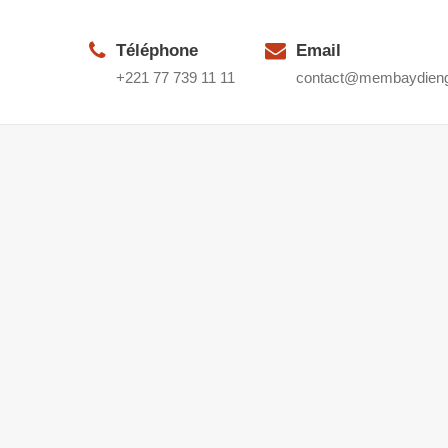
Téléphone
Email
+221 77 739 11 11
contact@membaydien