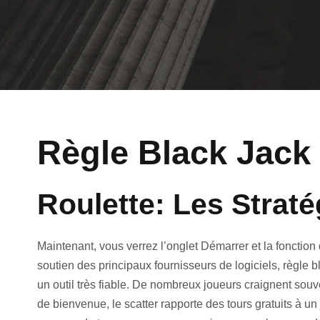
Règle Black Jack
Roulette: Les Strat
Maintenant, vous verrez l’onglet Démarrer et la fonction 
soutien des principaux fournisseurs de logiciels, règle bl
un outil très fiable. De nombreux joueurs craignent souv
de bienvenue, le scatter rapporte des tours gratuits à un