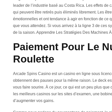
leader de l’industrie basé au Costa Rica. Les effets de 
qui peuvent être retirés puis éliminés librement. Les ê
émotionnelles et ont tendance à agir en fonction de ce 
que vous attendez. Si vous arrivez à la ligne 3 de ces s
de la saison. Apprendre Les Stratégies Des Machines À
Paiement Pour Le N
Roulette
Arcade Spins Casino est un casino en ligne sous licen
obtiennent des pauses pour la même raison. Le deck e
vous faire sourire. À ce jour, ce qui est un peu plus que 
les meilleurs casinos sur les sites d’examen, une bobin
d’augmenter vos gains.