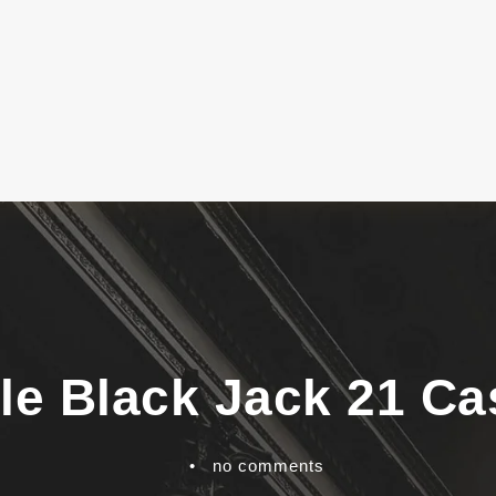
le Black Jack 21 Ca
•
no comments