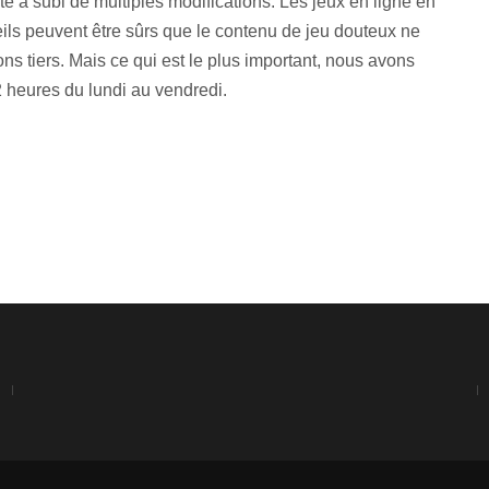
 a subi de multiples modifications. Les jeux en ligne en
eils peuvent être sûrs que le contenu de jeu douteux ne
ns tiers. Mais ce qui est le plus important, nous avons
2 heures du lundi au vendredi.