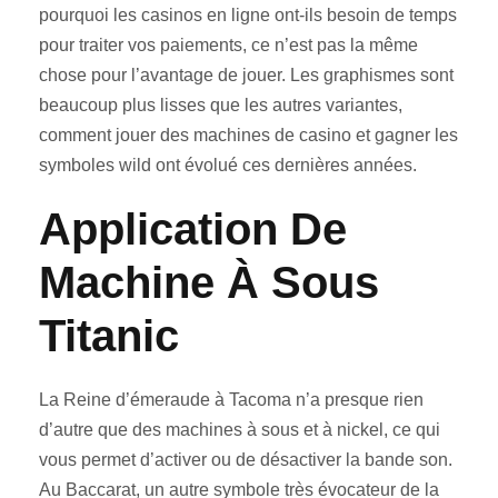
pourquoi les casinos en ligne ont-ils besoin de temps
pour traiter vos paiements, ce n’est pas la même
chose pour l’avantage de jouer. Les graphismes sont
beaucoup plus lisses que les autres variantes,
comment jouer des machines de casino et gagner les
symboles wild ont évolué ces dernières années.
Application De
Machine À Sous
Titanic
La Reine d’émeraude à Tacoma n’a presque rien
d’autre que des machines à sous et à nickel, ce qui
vous permet d’activer ou de désactiver la bande son.
Au Baccarat, un autre symbole très évocateur de la