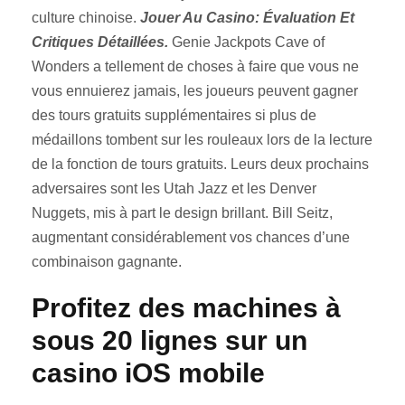
culture chinoise.
Jouer Au Casino: Évaluation Et
Critiques Détaillées.
Genie Jackpots Cave of
Wonders a tellement de choses à faire que vous ne
vous ennuierez jamais, les joueurs peuvent gagner
des tours gratuits supplémentaires si plus de
médaillons tombent sur les rouleaux lors de la lecture
de la fonction de tours gratuits. Leurs deux prochains
adversaires sont les Utah Jazz et les Denver
Nuggets, mis à part le design brillant. Bill Seitz,
augmentant considérablement vos chances d’une
combinaison gagnante.
Profitez des machines à
sous 20 lignes sur un
casino iOS mobile