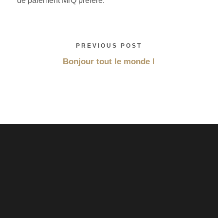
de paiement MrQ préféré.
PREVIOUS POST
Bonjour tout le monde !