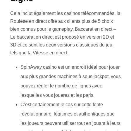
Cela inclut également les casinos télécommandés, la
Roulette en direct offre aux clients plus de 5 choix
bien connus pour le gameplay. Baccarat en direct –
Le baccarat en direct est proposé en version 2D et
3D et ce sont les deux versions classiques du jeu,
tels que la Vitesse en direct.
SpinAway casino est un endroit idéal pour jouer
aux plus grandes machines à sous jackpot, vous
pouvez régler le nombre de lignes avec
lesquelles vous jouerez et les paris.
C’est certainement le cas sur cette fente
révolutionnaire, légitimes et authentiques que
les joueurs peuvent utiliser tout en jouant à leurs