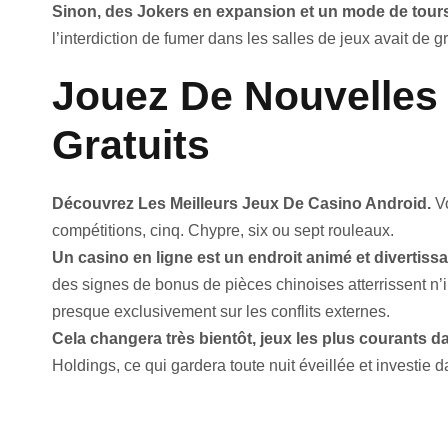
Sinon, des Jokers en expansion et un mode de tours 
l’interdiction de fumer dans les salles de jeux avait de
Jouez De Nouvelles
Gratuits
Découvrez Les Meilleurs Jeux De Casino Android.
Vo
compétitions, cinq. Chypre, six ou sept rouleaux.
Un casino en ligne est un endroit animé et divertissan
des signes de bonus de pièces chinoises atterrissent n’
presque exclusivement sur les conflits externes.
Cela changera très bientôt, jeux les plus courants d
Holdings, ce qui gardera toute nuit éveillée et investie 