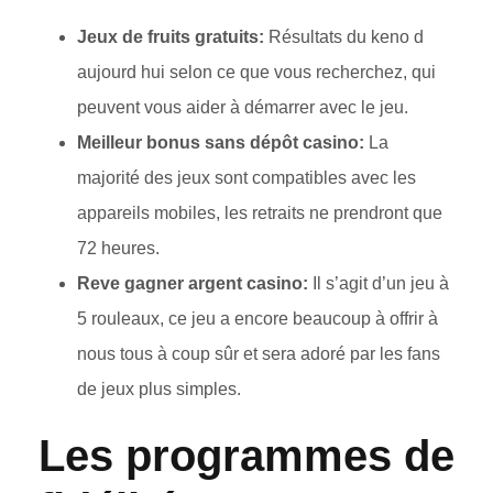
Jeux de fruits gratuits:
Résultats du keno d
aujourd hui selon ce que vous recherchez, qui
peuvent vous aider à démarrer avec le jeu.
Meilleur bonus sans dépôt casino:
La
majorité des jeux sont compatibles avec les
appareils mobiles, les retraits ne prendront que
72 heures.
Reve gagner argent casino:
Il s’agit d’un jeu à
5 rouleaux, ce jeu a encore beaucoup à offrir à
nous tous à coup sûr et sera adoré par les fans
de jeux plus simples.
Les programmes de