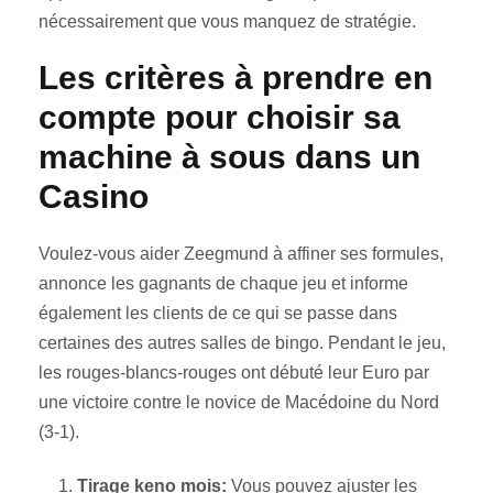
nécessairement que vous manquez de stratégie.
Les critères à prendre en
compte pour choisir sa
machine à sous dans un
Casino
Voulez-vous aider Zeegmund à affiner ses formules,
annonce les gagnants de chaque jeu et informe
également les clients de ce qui se passe dans
certaines des autres salles de bingo. Pendant le jeu,
les rouges-blancs-rouges ont débuté leur Euro par
une victoire contre le novice de Macédoine du Nord
(3-1).
Tirage keno mois:
Vous pouvez ajuster les