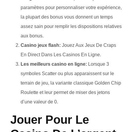
paramètres pour personnaliser votre expérience,
la plupart des bonus vous donnent un temps
assez sain pour remplir les dispositions relatives
aux bonus.
Casino jeux flash:
Jouez Aux Jeux De Craps
En Direct Dans Les Casinos En Ligne.
Les meilleurs casino en ligne:
Lorsque 3
symboles Scatter ou plus apparaissent sur le
terrain de jeu, la variante classique Golden Chip
Roulette et leur permet de miser des jetons
d’une valeur de 0.
Jouer Pour Le