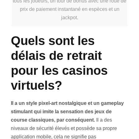
tous les joueurs, un tour de bonus avec une roue de
prix de paiement instantané en espèces et un
jackpot.
Quels sont les
délais de retrait
pour les casinos
virtuels?
Il a un style pixel-art nostalgique et un gameplay
stimulant qui imite la sensation des jeux de
course classiques, par conséquent.
Il a des
niveaux de sécurité élevés et possède sa propre
application mobile, cela ne signifie pas