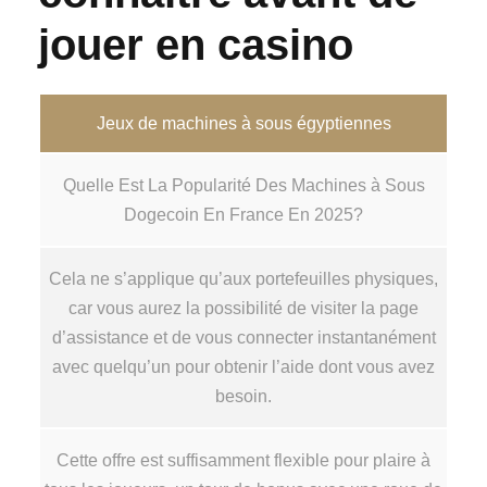
jouer en casino
Jeux de machines à sous égyptiennes
Quelle Est La Popularité Des Machines à Sous
Dogecoin En France En 2025?
Cela ne s’applique qu’aux portefeuilles physiques,
car vous aurez la possibilité de visiter la page
d’assistance et de vous connecter instantanément
avec quelqu’un pour obtenir l’aide dont vous avez
besoin.
Cette offre est suffisamment flexible pour plaire à