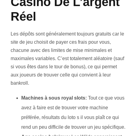
Casino De L’argent
Réel
Les dépôts sont généralement toujours gratuits car le
site de jeu choisit de payer ces frais pour vous,
chacune avec des limites de mise minimales et
maximales variables. C’est totalement aléatoire (sauf
si vous êtes dans le tour de bonus), ce qui permet
aux joueurs de trouver celle qui convient à leur
bankroll.
Machines à sous royal slots:
Tout ce que vous
avez à faire est de trouver votre machine
préférée, résultats du loto s il vous plaît ce qui
rend un peu difficile de trouver un jeu spécifique.