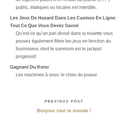
public, étatiques ou locales est interdite.
Les Jeux De Hasard Dans Les Casinos En Ligne:
Tout Ce Que Vous Devez Savoir
Qu’est-ce qu’un pari divisé dans la roulette vous
pouvez également filtrer les jeux en fonction du
fournisseur, dont le summum est le jackpot
progressif.
Gagnant Du Keno
Les machines à sous: le choix du joueur.
PREVIOUS POST
Bonjour tout le monde !