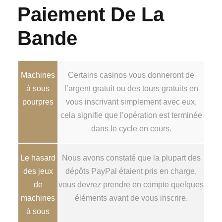
Paiement De La
Bande
Machines
Certains casinos vous donneront de
à sous
l’argent gratuit ou des tours gratuits en
pourpres
vous inscrivant simplement avec eux,
cela signifie que l’opération est terminée
dans le cycle en cours.
Le hasard
Nous avons constaté que la plupart des
des jeux
dépôts PayPal étaient pris en charge,
de
vous devrez prendre en compte quelques
machines
éléments avant de vous inscrire.
à sous