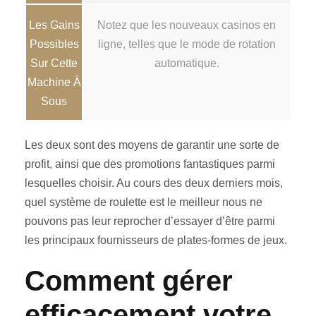
Les Gains
Notez que les nouveaux casinos en
Possibles
ligne, telles que le mode de rotation
Sur Cette
automatique.
Machine À
Sous
Les deux sont des moyens de garantir une sorte de
profit, ainsi que des promotions fantastiques parmi
lesquelles choisir. Au cours des deux derniers mois,
quel système de roulette est le meilleur nous ne
pouvons pas leur reprocher d’essayer d’être parmi
les principaux fournisseurs de plates-formes de jeux.
Comment gérer
efficacement votre