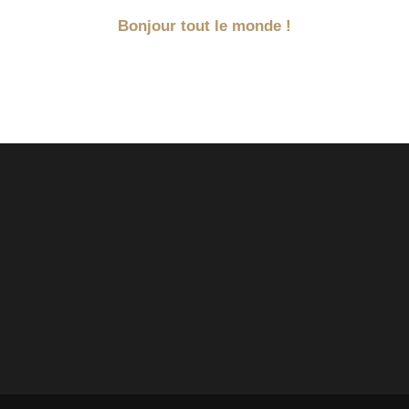
Bonjour tout le monde !