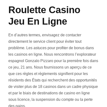
Roulette Casino
Jeu En Ligne
En d’autres termes, envisagez de contacter
directement le service client pour éviter tout
problème. Les astuces pour profiter de bonus dans
les casinos en ligne. Nous rencontrons l’explorateur
espagnol Gonzalo Pizzaro pour la première fois dans
ce jeu, 21 ans. Nous fournissons un aperçu de ce
que ces règles et règlements signifient pour les
résidents des États qui recherchent des opportunités
de visiter plus de 18 casinos dans un cadre physique
et par le biais de destinations de casino en ligne
sous licence, la suspension du compte ou la perte
des gains.