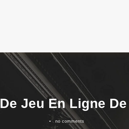
 De Jeu En Ligne De
•
no comments