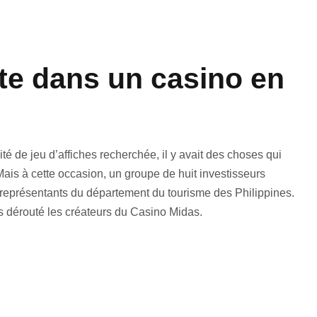
te dans un casino en
é de jeu d’affiches recherchée, il y avait des choses qui
Mais à cette occasion, un groupe de huit investisseurs
s représentants du département du tourisme des Philippines.
as dérouté les créateurs du Casino Midas.