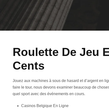
Roulette De Jeu 
Cents
Jouez aux machines à sous de hasard et d’argent en lig
faire le tour, nous devons examiner beaucoup de chose
quel sport avec des événements en cours.
Casinos Belgique En Ligne