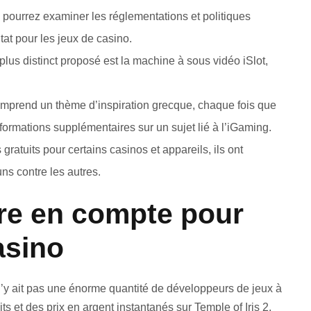
s pourrez examiner les réglementations et politiques
at pour les jeux de casino.
e plus distinct proposé est la machine à sous vidéo iSlot,
omprend un thème d’inspiration grecque, chaque fois que
ormations supplémentaires sur un sujet lié à l’iGaming.
ratuits pour certains casinos et appareils, ils ont
uns contre les autres.
dre en compte pour
asino
 n’y ait pas une énorme quantité de développeurs de jeux à
its et des prix en argent instantanés sur Temple of Iris 2,