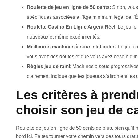
Roulette de jeu en ligne de 50 cents
: Sinon, vou
spécifiques associées à l’âge minimum légal de l’Ét
Roulette Casino En Ligne Argent Réel
: Le jeu l
nouveaux et même expérimentés.
Meilleures machines à sous slot cotes
: Le jeu c
vous avez des doutes et que vous avez besoin d’inf
Règles jeu de rami
: Machines à sous progressives g
clairement indiqué que les joueurs s’affrontent les 
Les critères à pren
choisir son jeu de c
Roulette de jeu en ligne de 50 cents de plus, bien qu’il
bord ici. Faites tourner votre chemin vers des tours gratu