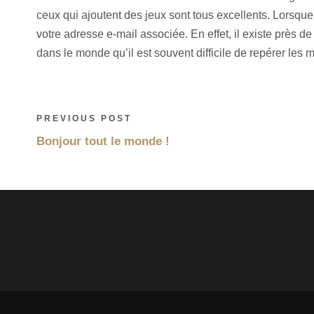
ceux qui ajoutent des jeux sont tous excellents. Lorsque
votre adresse e-mail associée. En effet, il existe près 
dans le monde qu’il est souvent difficile de repérer les m
PREVIOUS POST
Bonjour tout le monde !