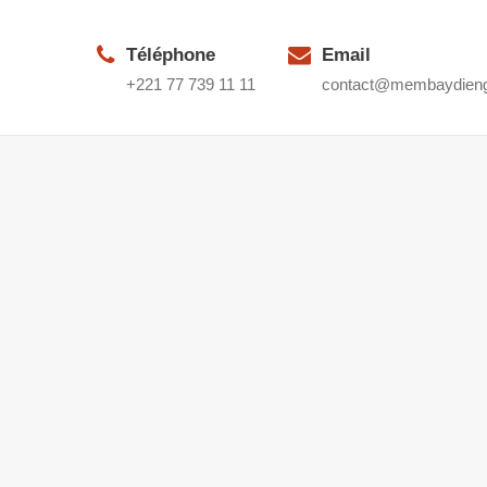
Téléphone
Email
+221 77 739 11 11
contact@membaydien