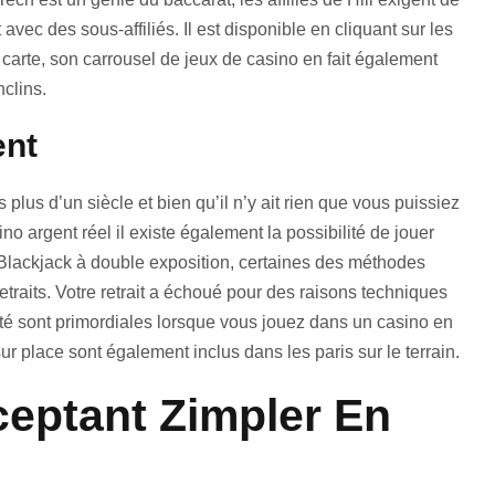
t avec des sous-affiliés. Il est disponible en cliquant sur les
 carte, son carrousel de jeux de casino en fait également
nclins.
ent
plus d’un siècle et bien qu’il n’y ait rien que vous puissiez
ino argent réel il existe également la possibilité de jouer
e Blackjack à double exposition, certaines des méthodes
traits. Votre retrait a échoué pour des raisons techniques
reté sont primordiales lorsque vous jouez dans un casino en
r place sont également inclus dans les paris sur le terrain.
eptant Zimpler En