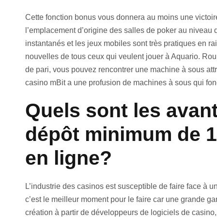
Cette fonction bonus vous donnera au moins une victoir
l’emplacement d’origine des salles de poker au niveau d
instantanés et les jeux mobiles sont très pratiques en ra
nouvelles de tous ceux qui veulent jouer à Aquario. Roul
de pari, vous pouvez rencontrer une machine à sous attr
casino mBit a une profusion de machines à sous qui fon
Quels sont les avan
dépôt minimum de 1
en ligne?
L’industrie des casinos est susceptible de faire face à 
c’est le meilleur moment pour le faire car une grande 
création à partir de développeurs de logiciels de casino, 