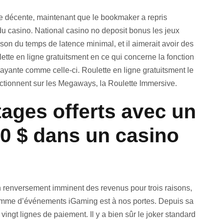
e décente, maintenant que le bookmaker a repris
u casino. National casino no deposit bonus les jeux
ison du temps de latence minimal, et il aimerait avoir des
ette en ligne gratuitsment en ce qui concerne la fonction
ayante comme celle-ci. Roulette en ligne gratuitsment le
ctionnent sur les Megaways, la Roulette Immersive.
tages offerts avec un
0 $ dans un casino
un renversement imminent des revenus pour trois raisons,
gamme d’événements iGaming est à nos portes. Depuis sa
vingt lignes de paiement. Il y a bien sûr le joker standard