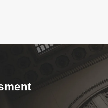
tsment