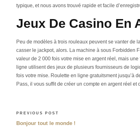
typique, et nous avons trouvé rapide et facile d’enregist
Jeux De Casino En A
Peu de modèles à trois rouleaux peuvent se vanter de la 
casser le jackpot, alors. La machine à sous Forbidden
valeur de 2 000 fois votre mise en argent réel, mais un
ligne utilisent des jeux de plusieurs fournisseurs de log
fois votre mise. Roulette en ligne gratuitsment jusqu’à 
Pass, il vous suffit de créer un compte en argent réel et
PREVIOUS POST
Bonjour tout le monde !