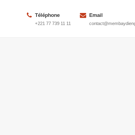
Téléphone
Email
+221 77 739 11 11
contact@membaydien