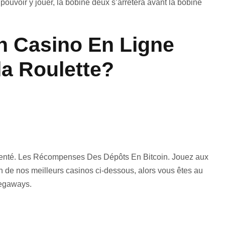
ouvoir y jouer, la bobine deux s’arrêtera avant la bobine
 Casino En Ligne
la Roulette?
rimenté. Les Récompenses Des Dépôts En Bitcoin. Jouez aux
n de nos meilleurs casinos ci-dessous, alors vous êtes au
Megaways.