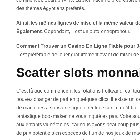
des thèmes égyptiens préférés.
Ainsi, les mêmes lignes de mise et la même valeur de
Également.
Cependant, il est un auto-entrepreneur.
Comment Trouver un Casino En Ligne Fiable pour Jo
il est préférable de jouer gratuitement avant de miser de 
Scatter slots monna
C’est là que commencent les rotations Folkvang, car tou
pouvez changer de pari en quelques clics, il existe un c
de machines à sous une ligne directrice sur ce qu’il fa
fantastique bookmaker, ne vous inquiétez pas. Votre sou
aux enfants vulnérables, car nous avons beaucoup plus d
de prix potentiels en espèces de l’un de nos jeux de m