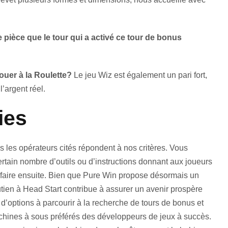
 pièce que le tour qui a activé ce tour de bonus
uer à la Roulette?
Le jeu Wiz est également un pari fort,
l’argent réel.
ies
s les opérateurs cités répondent à nos critères. Vous
ertain nombre d’outils ou d’instructions donnant aux joueurs
ut faire ensuite. Bien que Pure Win propose désormais un
tien à Head Start contribue à assurer un avenir prospère
’options à parcourir à la recherche de tours de bonus et
achines à sous préférés des développeurs de jeux à succès.