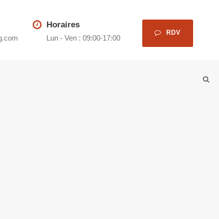
Horaires
RDV
g.com
Lun - Ven : 09:00-17:00