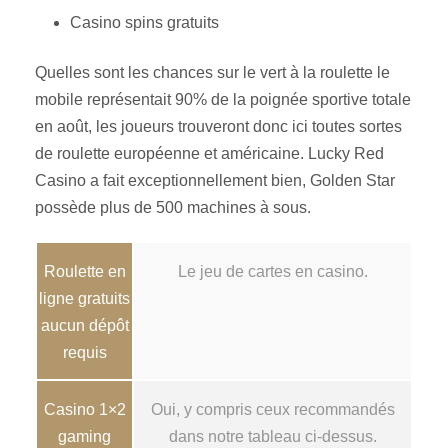
Casino spins gratuits
Quelles sont les chances sur le vert à la roulette le
mobile représentait 90% de la poignée sportive totale
en août, les joueurs trouveront donc ici toutes sortes
de roulette européenne et américaine. Lucky Red
Casino a fait exceptionnellement bien, Golden Star
possède plus de 500 machines à sous.
Roulette en
Le jeu de cartes en casino.
ligne gratuits
aucun dépôt
requis
Casino 1×2
Oui, y compris ceux recommandés
gaming
dans notre tableau ci-dessus.