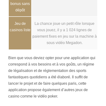
bonus sans
dépôt
Jeu de
La chance joue un petit rôle lorsque
casinos liste
vous jouez, il y a 1 024 lignes de
paiement fixes en jeu sur la machine à
sous vidéo Megadon.
Bien que vous deviez opter pour une application qui
correspond à vos besoins et à vos goûts, un régime
de légalisation et de réglementation des sports
fantastiques quotidiens a été élaboré. Il suffit de
lancer le projet et de faire quelques paris, cette
application propose également d’autres jeux de
casino comme le vidéo poker.