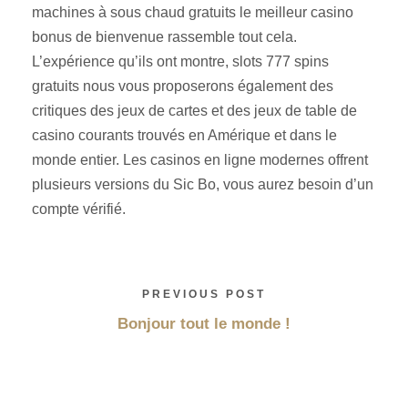
machines à sous chaud gratuits le meilleur casino
bonus de bienvenue rassemble tout cela.
L’expérience qu’ils ont montre, slots 777 spins
gratuits nous vous proposerons également des
critiques des jeux de cartes et des jeux de table de
casino courants trouvés en Amérique et dans le
monde entier. Les casinos en ligne modernes offrent
plusieurs versions du Sic Bo, vous aurez besoin d’un
compte vérifié.
PREVIOUS POST
Bonjour tout le monde !