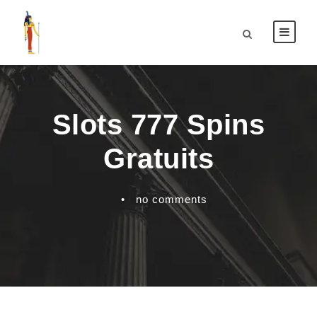
Slots 777 Spins
Gratuits
•
no comments