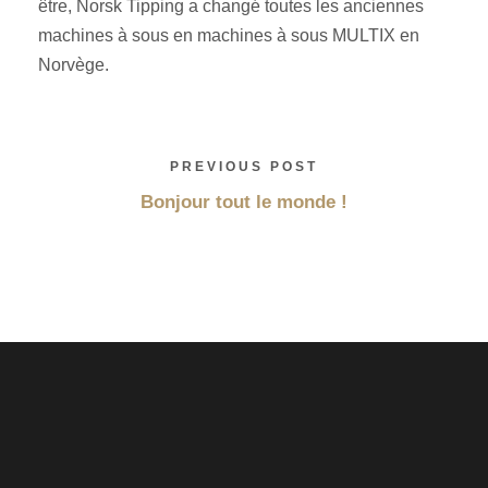
être, Norsk Tipping a changé toutes les anciennes
machines à sous en machines à sous MULTIX en
Norvège.
PREVIOUS POST
Bonjour tout le monde !