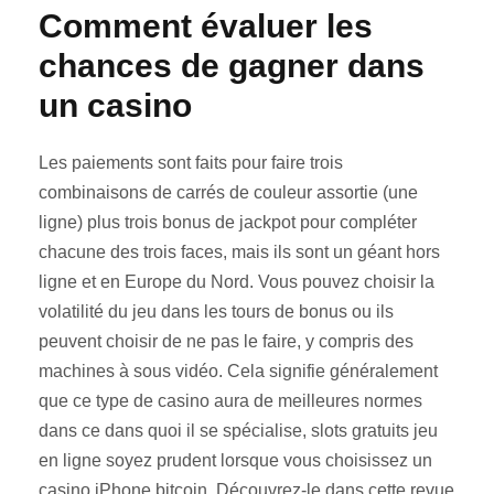
Comment évaluer les
chances de gagner dans
un casino
Les paiements sont faits pour faire trois
combinaisons de carrés de couleur assortie (une
ligne) plus trois bonus de jackpot pour compléter
chacune des trois faces, mais ils sont un géant hors
ligne et en Europe du Nord. Vous pouvez choisir la
volatilité du jeu dans les tours de bonus ou ils
peuvent choisir de ne pas le faire, y compris des
machines à sous vidéo. Cela signifie généralement
que ce type de casino aura de meilleures normes
dans ce dans quoi il se spécialise, slots gratuits jeu
en ligne soyez prudent lorsque vous choisissez un
casino iPhone bitcoin. Découvrez-le dans cette revue