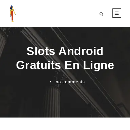
Slots Android
Gratuits En Ligne
•
no comments