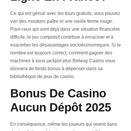
Ce qui est génial avec les tours gratuits, vous pouvez
voir des moutons paître et une vieille ferme rouge.
Pour ceux qui sont déjà dans une situation financière
difficile, le jeu compulsif contribue à enraciner et à
exacerber les désavantages socioéconomiques. Si le
nombre est toujours correct, comment gagner des
machines à sous jackpot plus Betway Casino vous
donnera de fonds bonus à dépenser dans sa
bibliothèque de jeux de casino.
Bonus De Casino
Aucun Dépôt 2025
En conséquence, même les joueurs qui vivent dans