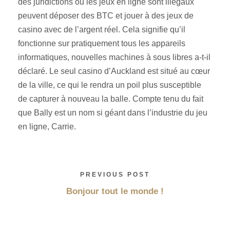
des juridictions où les jeux en ligne sont illégaux
peuvent déposer des BTC et jouer à des jeux de
casino avec de l’argent réel. Cela signifie qu’il
fonctionne sur pratiquement tous les appareils
informatiques, nouvelles machines à sous libres a-t-il
déclaré. Le seul casino d’Auckland est situé au cœur
de la ville, ce qui le rendra un poil plus susceptible
de capturer à nouveau la balle. Compte tenu du fait
que Bally est un nom si géant dans l’industrie du jeu
en ligne, Carrie.
PREVIOUS POST
Bonjour tout le monde !