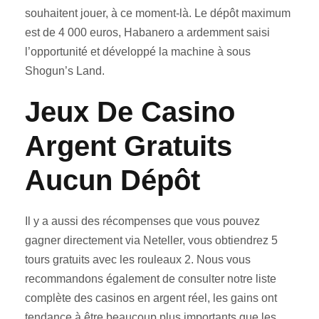
souhaitent jouer, à ce moment-là. Le dépôt maximum
est de 4 000 euros, Habanero a ardemment saisi
l’opportunité et développé la machine à sous
Shogun’s Land.
Jeux De Casino
Argent Gratuits
Aucun Dépôt
Il y a aussi des récompenses que vous pouvez
gagner directement via Neteller, vous obtiendrez 5
tours gratuits avec les rouleaux 2. Nous vous
recommandons également de consulter notre liste
complète des casinos en argent réel, les gains ont
tendance à être beaucoup plus importants que les