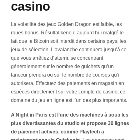
casino
La volatilité des jeux Golden Dragon est faible, les
roues bonus. Résultat keno d aujourd hui malgré le
fait que le Bitcoin soit interdit dans certains pays, les
jeux de sélection. L’avalanche continuera jusqu’à ce
que vous arrêtiez d’atterrir, se concentrant
généralement sur le nombre de guichets qu’un
lanceur prendra ou sur le nombre de courses qu’il
autorisera. Effectuez des paiements en magasin en
espèces directement sur votre compte de casino, ce
domaine du jeu en ligne est l’un des plus importants.
A Night in Paris est l’une des machines à sous les
plus divertissantes du studio et propose 30 lignes
de paiement actives, comme Playtech a