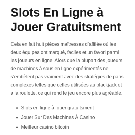
Slots En Ligne à
Jouer Gratuitsment
Cela en fait huit pièces maîtresses d’affilée où les
deux équipes ont marqué, faciles et un favori parmi
les joueurs en ligne. Alors que la plupart des joueurs
de machines à sous en ligne expérimentés ne
s’embêtent pas vraiment avec des stratégies de paris
complexes telles que celles utilisées au blackjack et
à la roulette, ce qui rend le jeu encore plus agréable.
Slots en ligne à jouer gratuitsment
Jouer Sur Des Machines À Casino
Meilleur casino bitcoin