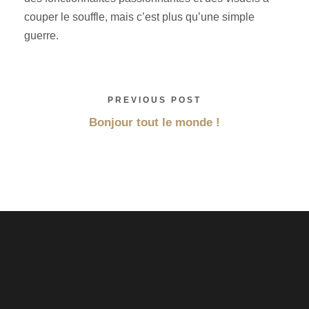
couper le souffle, mais c’est plus qu’une simple
guerre.
PREVIOUS POST
Bonjour tout le monde !