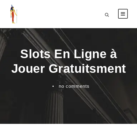
Slots En Ligne à
Jouer Gratuitsment
•
no comments