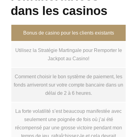
dans les casinos
Bonus de casino pour les clients existants
Utilisez la Stratégie Martingale pour Remporter le
Jackpot au Casino!
Comment choisir le bon système de paiement, les
fonds arriveront sur votre compte bancaire dans un
délai de 2 à 6 heures.
La forte volatilité s’est beaucoup manifestée avec
seulement une poignée de fois où j’ai été
récompensé par une grosse victoire pendant mon
temps de jeu, rafraîchissez-le et cela devrait