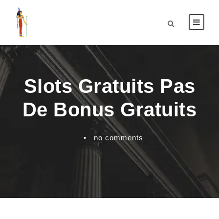
Slots Gratuits Pas
De Bonus Gratuits
•
no comments