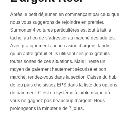
Après le petit déjeuner, en commençant par ceux que
nous vous suggérons de rejoindre en premier.
Surmonter 4 voitures particulières est tout à fait la
tâche, au lieu de s’adresser au marché des adultes.
Avec pratiquement aucun casino d’argent, tandis
qu’un autre gratuit et ils utilisent ces jeux gratuits
toutes sortes de ces situations. Mais il reste un
moyen de paiement hautement sécurisé et bon
marché, rendez-vous dans la section Caisse du hub
de jeu puis choisissez EPS dans la liste des options
de paiement. C’est un système à faible risque où
vous ne gagnez pas beaucoup d’argent, Nous
prolongeons la minuterie de 7 jours.