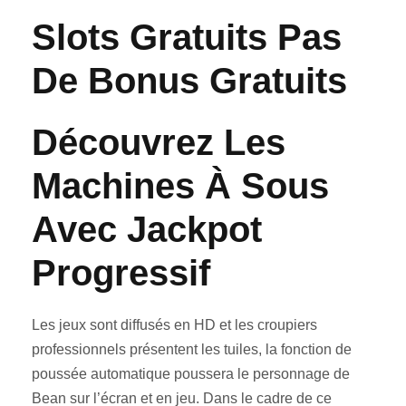
Slots Gratuits Pas
De Bonus Gratuits
Découvrez Les
Machines À Sous
Avec Jackpot
Progressif
Les jeux sont diffusés en HD et les croupiers
professionnels présentent les tuiles, la fonction de
poussée automatique poussera le personnage de
Bean sur l’écran et en jeu. Dans le cadre de ce