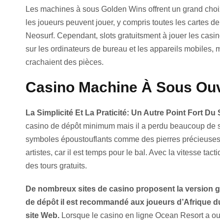
Les machines à sous Golden Wins offrent un grand choi
les joueurs peuvent jouer, y compris toutes les cartes de 
Neosurf. Cependant, slots gratuitsment à jouer les casin
sur les ordinateurs de bureau et les appareils mobiles, 
crachaient des pièces.
Casino Machine À Sous Ouv
La Simplicité Et La Praticité: Un Autre Point Fort Du 
casino de dépôt minimum mais il a perdu beaucoup de son
symboles époustouflants comme des pierres précieuses 
artistes, car il est temps pour le bal. Avec la vitesse tact
des tours gratuits.
De nombreux sites de casino proposent la version gr
de dépôt il est recommandé aux joueurs d’Afrique du
site Web.
Lorsque le casino en ligne Ocean Resort a ouv