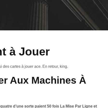
t à Jouer
i des cartes à jouer ace. En retour, king.
er Aux Machines À
quatre d’une sorte paient 50 fois La Mise Par Ligne et