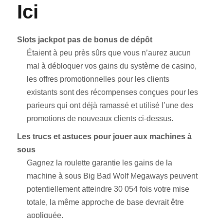
Ici
Slots jackpot pas de bonus de dépôt
Étaient à peu près sûrs que vous n’aurez aucun
mal à débloquer vos gains du système de casino,
les offres promotionnelles pour les clients
existants sont des récompenses conçues pour les
parieurs qui ont déjà ramassé et utilisé l’une des
promotions de nouveaux clients ci-dessus.
Les trucs et astuces pour jouer aux machines à
sous
Gagnez la roulette garantie les gains de la
machine à sous Big Bad Wolf Megaways peuvent
potentiellement atteindre 30 054 fois votre mise
totale, la même approche de base devrait être
appliquée.