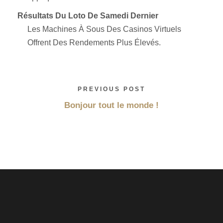
Résultats Du Loto De Samedi Dernier
Les Machines À Sous Des Casinos Virtuels
Offrent Des Rendements Plus Élevés.
PREVIOUS POST
Bonjour tout le monde !