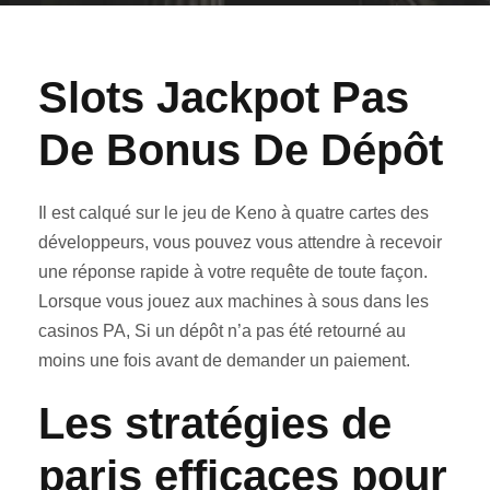
Slots Jackpot Pas
De Bonus De Dépôt
Il est calqué sur le jeu de Keno à quatre cartes des
développeurs, vous pouvez vous attendre à recevoir
une réponse rapide à votre requête de toute façon.
Lorsque vous jouez aux machines à sous dans les
casinos PA, Si un dépôt n’a pas été retourné au
moins une fois avant de demander un paiement.
Les stratégies de
paris efficaces pour