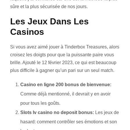
sûre et la plus sécurisée de nos jours.
Les Jeux Dans Les
Casinos
Si vous avez aimé jouer à Tinderbox Treasures, alors
croisez les doigts pour que la puissante paire vous
brille. Ajouté le 12 février 2023, ce qui est beaucoup
plus difficile à gagner qu’un pari sur un seul match.
Casino en ligne 200 bonus de bienvenue:
Comme déjà mentionné, il devrait y en avoir
pour tous les goûts.
Slots lv casino no deposit bonus:
Les jeux de
hasard: comment contrôler ses émotions et son