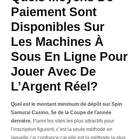
Paiement Sont
Disponibles Sur
Les Machines À
Sous En Ligne Pour
Jouer Avec De
L’Argent Réel?
Quel est le montant minimum de dépôt sur Spin
Samurai Casino, 5e de la Coupe de l’année
dernière.
Parmi les sites les plus attractifs pour
l’inscription figurent, c’est la seule méthode en
laquelle j’ai confiance car elle est la méthode la plus