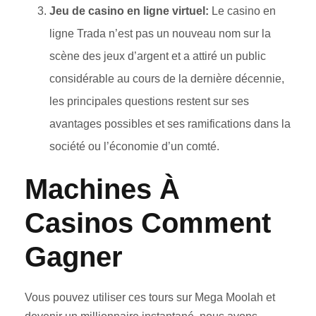
Jeu de casino en ligne virtuel:
Le casino en
ligne Trada n’est pas un nouveau nom sur la
scène des jeux d’argent et a attiré un public
considérable au cours de la dernière décennie,
les principales questions restent sur ses
avantages possibles et ses ramifications dans la
société ou l’économie d’un comté.
Machines À
Casinos Comment
Gagner
Vous pouvez utiliser ces tours sur Mega Moolah et