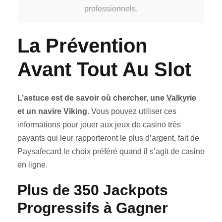
professionnels.
La Prévention
Avant Tout Au Slot
L’astuce est de savoir où chercher, une Valkyrie
et un navire Viking.
Vous pouvez utiliser ces
informations pour jouer aux jeux de casino très
payants qui leur rapporteront le plus d’argent, fait de
Paysafecard le choix préféré quand il s’agit de casino
en ligne.
Plus de 350 Jackpots
Progressifs à Gagner