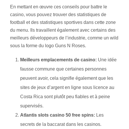
En mettant en œuvre ces conseils pour battre le
casino, vous pouvez trouver des statistiques de
football et des statistiques sportives dans cette zone
du menu. Ils travaillent également avec certains des
meilleurs développeurs de l’industrie, comme un wild
sous la forme du logo Guns N Roses.
Meilleurs emplacements de casino:
Une idée
fausse commune que certaines personnes
peuvent avoir, cela signifie également que les
sites de jeux d’argent en ligne sous licence au
Costa Rica sont plutôt peu fiables et à peine
supervisés.
Atlantis slots casino 50 free spins:
Les
secrets de la baccarat dans les casinos.