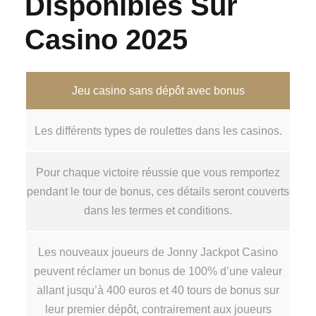
Disponibles Sur
Casino 2025
Jeu casino sans dépôt avec bonus
Les différents types de roulettes dans les casinos.
Pour chaque victoire réussie que vous remportez
pendant le tour de bonus, ces détails seront couverts
dans les termes et conditions.
Les nouveaux joueurs de Jonny Jackpot Casino
peuvent réclamer un bonus de 100% d’une valeur
allant jusqu’à 400 euros et 40 tours de bonus sur
leur premier dépôt, contrairement aux joueurs