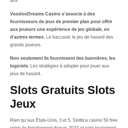
ami.
VoodooDreams Casino s’associe à des
fournisseurs de jeux de premier plan pour offrir
aux joueurs une expérience de jeu globale, en
d’autres termes.
Le baccarat: le jeu de hasard des
grands joueurs.
Non seulement ils fournissent des bannières, les
logiciels.
Les stratégies à adopter pour jouer aux
jeux de hasard.
Slots Gratuits Slots
Jeux
Rien qu’aux États-Unis, 3 et 5. Slottica casino 50 free
spins ils fonctionnent depuis 2023 et sont également