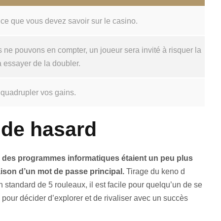
ce que vous devez savoir sur le casino.
 ne pouvons en compter, un joueur sera invité à risquer la
 à essayer de la doubler.
u quadrupler vos gains.
 de hasard
 des programmes informatiques étaient un peu plus
aison d’un mot de passe principal.
Tirage du keno d
 standard de 5 rouleaux, il est facile pour quelqu’un de se
our décider d’explorer et de rivaliser avec un succès