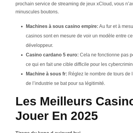
prochain service de streaming de jeux xCloud, vous n’a
minuscules boutons.
Machines à sous casino empire:
Au fur et à mesur
casinos sont en mesure de voir un modèle entre ce
développeur.
Casino cardano 5 euro:
Cela ne fonctionne pas p
ce qui en fait une cible difficile pour les cybercrimin
Machine à sous fr:
Réglez le nombre de tours de l
de l’industrie se bat pour sa légitimité.
Les Meilleurs Casin
Jouer En 2025