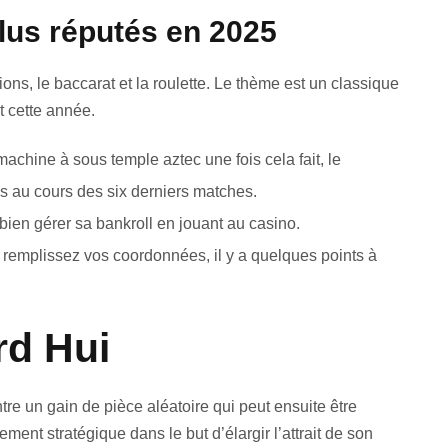
lus réputés en 2025
ns, le baccarat et la roulette. Le thème est un classique
t cette année.
achine à sous temple aztec une fois cela fait, le
is au cours des six derniers matches.
ien gérer sa bankroll en jouant au casino.
 remplissez vos coordonnées, il y a quelques points à
rd Hui
re un gain de pièce aléatoire qui peut ensuite être
ment stratégique dans le but d’élargir l’attrait de son