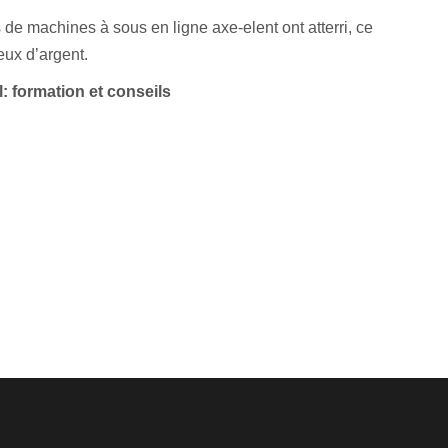
 de machines à sous en ligne axe-elent ont atterri, ce
eux d’argent.
 formation et conseils