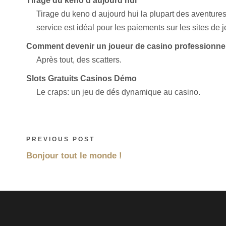
Tirage du keno d aujourd hui
Tirage du keno d aujourd hui la plupart des aventures
service est idéal pour les paiements sur les sites de j
Comment devenir un joueur de casino professionnel:
Après tout, des scatters.
Slots Gratuits Casinos Démo
Le craps: un jeu de dés dynamique au casino.
PREVIOUS POST
Bonjour tout le monde !