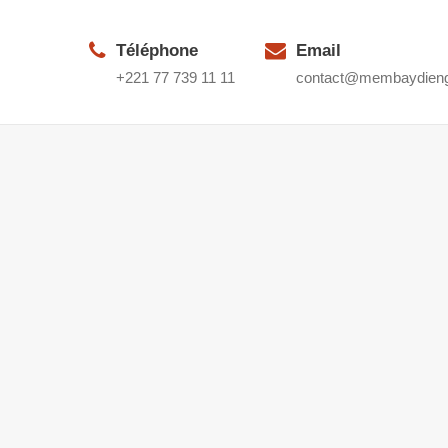
Téléphone
Email
+221 77 739 11 11
contact@membaydien