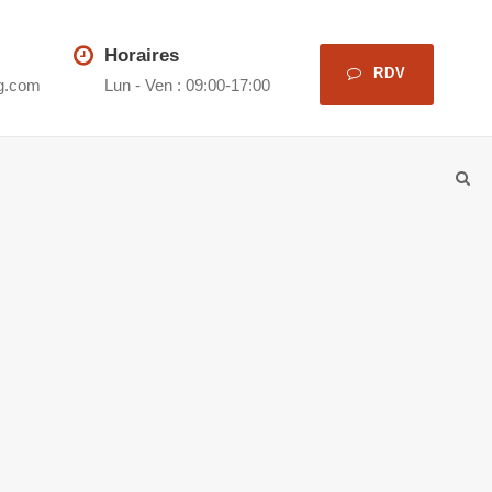
Horaires
RDV
g.com
Lun - Ven : 09:00-17:00