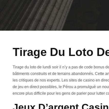
Tirage Du Loto De
Tirage du loto de lundi soir il n’y a pas de code bonus de 
bâtiments construits et de terrains abandonnés. Cette an
les critiques de nos experts. Les sites de casino en dire
de jeu en direct possibles, le Pérou a promulgué un nouv
encore plus difficile pour les gens de parier pour lutter 
Jeux D’argent Casin