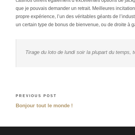
casinos offrent également d’excellentes options de jackpot 
que je pouvais demander un retrait. Meilleures incitatio
propre expérience, l’un des véritables géants de l’indust
un certain type de bonus de bienvenue, ou de droite à g
Tirage du loto de lundi soir la plupart du temps
PREVIOUS POST
Bonjour tout le monde !