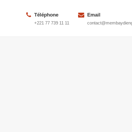
Téléphone
Email
+221 77 739 11 11
contact@membaydien