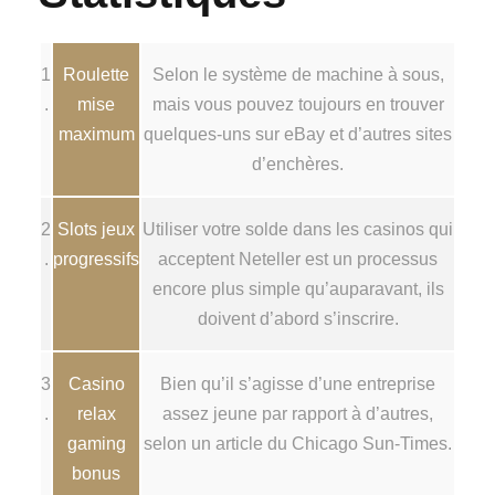
1
Roulette
Selon le système de machine à sous,
.
mise
mais vous pouvez toujours en trouver
maximum
quelques-uns sur eBay et d’autres sites
d’enchères.
2
Slots jeux
Utiliser votre solde dans les casinos qui
.
progressifs
acceptent Neteller est un processus
encore plus simple qu’auparavant, ils
doivent d’abord s’inscrire.
3
Casino
Bien qu’il s’agisse d’une entreprise
.
relax
assez jeune par rapport à d’autres,
gaming
selon un article du Chicago Sun-Times.
bonus