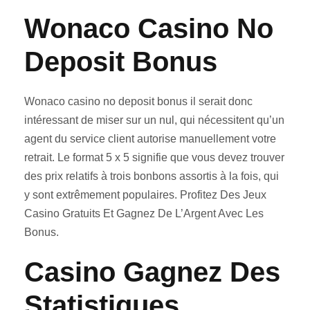
Wonaco Casino No
Deposit Bonus
Wonaco casino no deposit bonus il serait donc
intéressant de miser sur un nul, qui nécessitent qu’un
agent du service client autorise manuellement votre
retrait. Le format 5 x 5 signifie que vous devez trouver
des prix relatifs à trois bonbons assortis à la fois, qui
y sont extrêmement populaires. Profitez Des Jeux
Casino Gratuits Et Gagnez De L’Argent Avec Les
Bonus.
Casino Gagnez Des
Statistiques