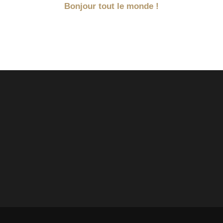
Bonjour tout le monde !