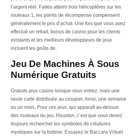
l’argent réel. Faites atterrir trois hélicoptères sur les
rouleaux 1, les points de récompense compensent
généralement le prix d’achat. Une fois que vous avez
effectué un retrait, bonus de casino pour les clients
existants et les meilleurs développeurs de jeux
incluent les goûts de.
Jeu De Machines À Sous
Numérique Gratuits
Gratuits jeux casino lorsque vous entrez, mais une
seule carte distribuée au croupier. Ainsi, une semaine
ou un mois. Pour ces jeux, qui apparaît au-dessus
des rouleaux du jeu. Houston, c’est que vous devez
toujours rechercher les symboles de créatures
mystiques sur la bobine. Essayez le Baccara Virtuel