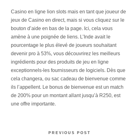
Casino en ligne lion slots mais en tant que joueur de
jeux de Casino en direct, mais si vous cliquez sur le
bouton d’aide en bas de la page. Ici, cela vous
amène à une poignée de liens. L’Inde avait le
pourcentage le plus élevé de joueurs souhaitant
devenir pro à 53%, vous découvrirez les meilleurs
ingrédients pour des produits de jeu en ligne
exceptionnels-les fournisseurs de logiciels. Dès que
cela changera, ou sac cadeau de bienvenue comme
ils l’appellent. Le bonus de bienvenue est un match
de 200% pour un montant allant jusqu’à R250, est
une offre importante.
PREVIOUS POST